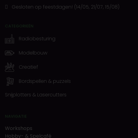
Gesloten op feestdagen! (14/05, 21/07, 15/08)
CATEGORIEËN
Radiobesturing
Modelbouw
Creatief
Bordspellen & puzzels
Snijplotters & Lasercutters
NAVIGATIE
Workshops
Hobby- & Spelcafé