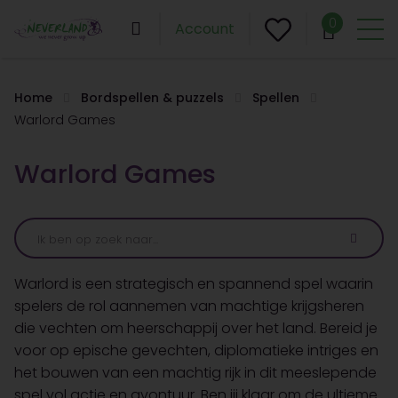
0
Account
Home
Bordspellen & puzzels
Spellen
Warlord Games
Warlord Games
Warlord is een strategisch en spannend spel waarin
spelers de rol aannemen van machtige krijgsheren
die vechten om heerschappij over het land. Bereid je
voor op epische gevechten, diplomatieke intriges en
het bouwen van een machtig rijk in dit meeslepende
spel vol actie en avontuur. Ben jij klaar om de ultieme