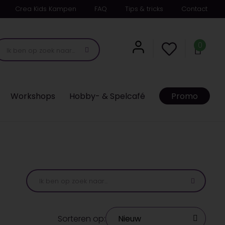
Crea Kids Kampen
FAQ
Tips & tricks
Contact
0
Workshops
Hobby- & Spelcafé
Promo
Sorteren op: