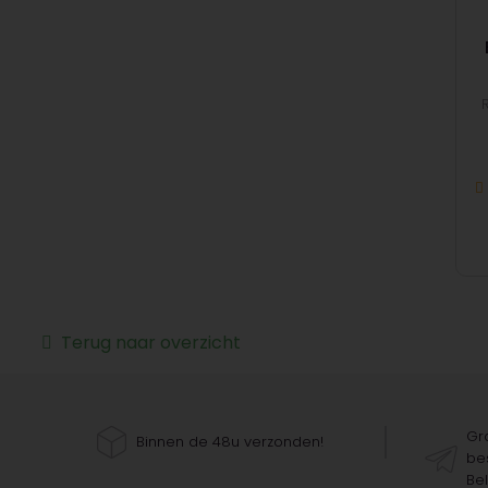
Terug naar overzicht
Gra
Binnen de 48u verzonden!
bes
Bel