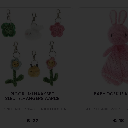
RICORUMI HAAKSET
BABY DOEKJE K
SLEUTELHANGERS AARDE
|
|
REF: RICD400027049
RICO DESIGN
REF: RICD400027017
27
18