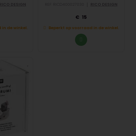
|
RICO DESIGN
REF: RICD400027030
RICO DESIGN
15
in de winkel.
Beperkt op voorraad in de winkel.