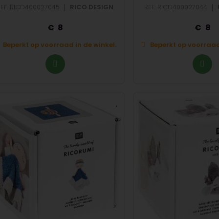
|
|
REF: RICD400027045
RICO DESIGN
REF: RICD400027044
8
8
Beperkt op voorraad in de winkel.
Beperkt op voorraad 