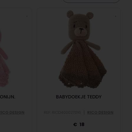
ONIJN.
BABYDOEKJE TEDDY
|
RICO DESIGN
REF: RICD400027016
RICO DESIGN
18