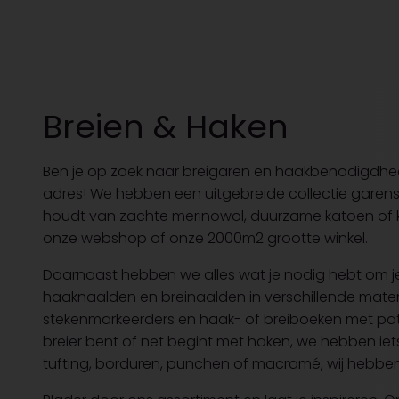
Breien & Haken
Ben je op zoek naar breigaren en haakbenodigdhede
adres! We hebben een uitgebreide collectie garens in
houdt van zachte merinowol, duurzame katoen of kleur
onze webshop of onze 2000m2 grootte winkel.
Daarnaast hebben we alles wat je nodig hebt om je
haaknaalden en breinaalden in verschillende mate
stekenmarkeerders en haak- of breiboeken met pat
breier bent of net begint met haken, we hebben iet
tufting, borduren, punchen of macramé, wij hebben