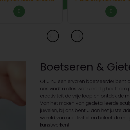
Boetseren & Gie
Of u nu een ervaren boetseerder bent of 
ons vindt u alles wat u nodig heeft om
creativiteit de vrije loop en ontdek de 
Van het maken van gedetailleerde sculp
juwelen, bij ons bent u aan het juiste a
wereld van creativiteit en beleef de ma
kunstwerken!