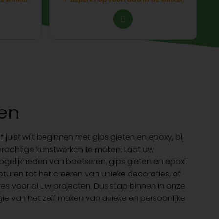
ten
juist wilt beginnen met gips gieten en epoxy, bij
 prachtige kunstwerken te maken. Laat uw
mogelijkheden van boetseren, gips gieten en epoxi.
turen tot het creëren van unieke decoraties, of
dres voor al uw projecten. Dus stap binnen in onze
gie van het zelf maken van unieke en persoonlijke