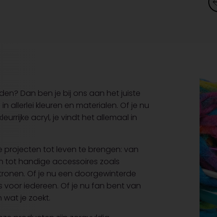
n? Dan ben je bij ons aan het juiste
 allerlei kleuren en materialen. Of je nu
rijke acryl, je vindt het allemaal in
 projecten tot leven te brengen: van
n tot handige accessoires zoals
ronen. Of je nu een doorgewinterde
s voor iedereen. Of je nu fan bent van
 wat je zoekt.