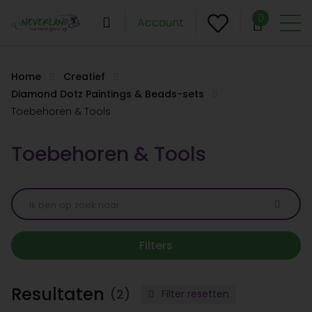
0
Account
Home
Creatief
Diamond Dotz Paintings & Beads-sets
Toebehoren & Tools
Toebehoren & Tools
Filters
Resultaten
(2)
Filter resetten