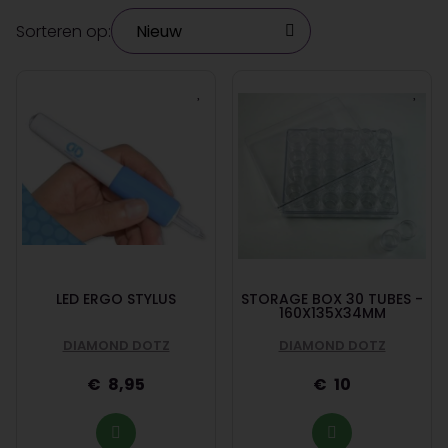
Sorteren op:
LED ERGO STYLUS
STORAGE BOX 30 TUBES -
160X135X34MM
DIAMOND DOTZ
DIAMOND DOTZ
8,95
10