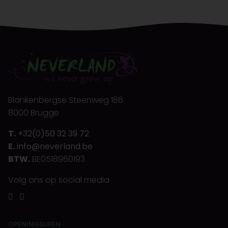
Blankenbergse Steenweg 186
8000 Brugge
T.
+32(0)50 32 39 72
E.
info@neverland.be
BTW.
BE0518960193
Volg ons op social media
OPENINGSUREN