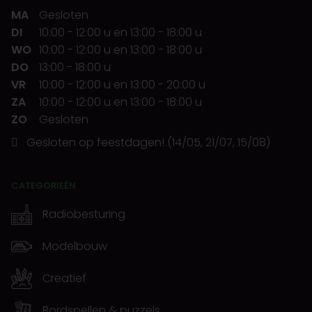
MA
Gesloten
DI
10:00
-
12:00 u
en
13:00
-
18:00 u
WO
10:00
-
12:00 u
en
13:00
-
18:00 u
DO
13:00
-
18:00 u
VR
10:00
-
12:00 u
en
13:00
-
20:00 u
ZA
10:00
-
12:00 u
en
13:00
-
18:00 u
ZO
Gesloten
Gesloten op feestdagen! (14/05, 21/07, 15/08)
CATEGORIEËN
Radiobesturing
Modelbouw
Creatief
Bordspellen & puzzels