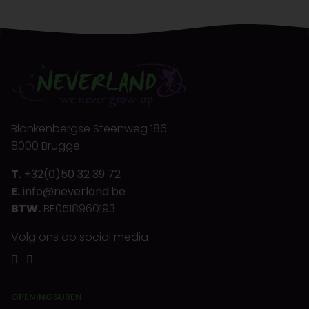
Blankenbergse Steenweg 186
8000 Brugge
T.
+32(0)50 32 39 72
E.
info@neverland.be
BTW.
BE0518960193
Volg ons op social media
OPENINGSUREN