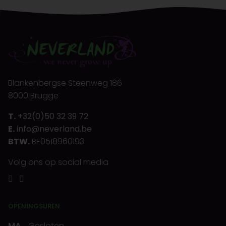
Blankenbergse Steenweg 186
8000 Brugge
T.
+32(0)50 32 39 72
E.
info@neverland.be
BTW.
BE0518960193
Volg ons op social media
OPENINGSUREN
MA
Gesloten