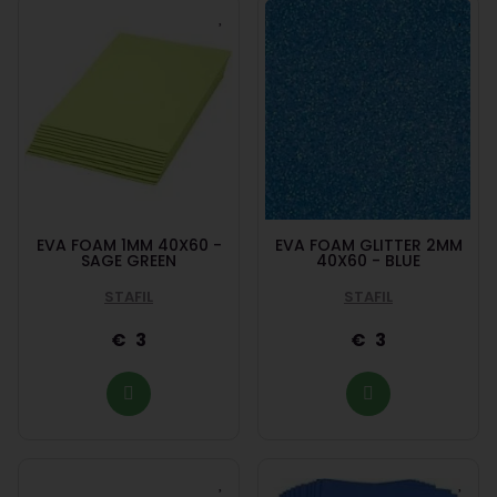
EVA FOAM 1MM 40X60 -
EVA FOAM GLITTER 2MM
SAGE GREEN
40X60 - BLUE
STAFIL
STAFIL
3
3