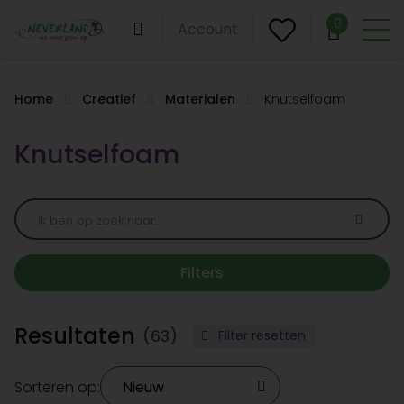
0
Account
Home
Creatief
Materialen
Knutselfoam
Knutselfoam
Filters
Resultaten
(63)
Filter resetten
Sorteren op: