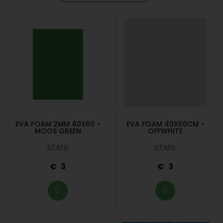
EVA FOAM 2MM 40X60 -
EVA FOAM 40X60CM -
MOOS GREEN
OFFWHITE
STAFIL
STAFIL
3
3