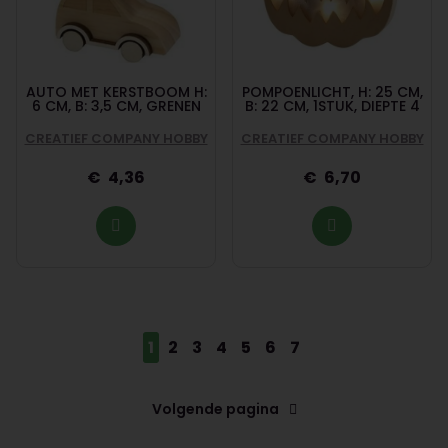
AUTO MET KERSTBOOM H:
POMPOENLICHT, H: 25 CM,
6 CM, B: 3,5 CM, GRENEN
B: 22 CM, 1STUK, DIEPTE 4
CREATIEF COMPANY HOBBY
CREATIEF COMPANY HOBBY
4,36
6,70
1
2
3
4
5
6
7
Volgende pagina