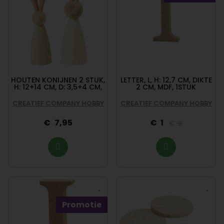
HOUTEN KONIJNEN 2 STUK,
LETTER, L, H: 12,7 CM, DIKTE
H: 12+14 CM, D: 3,5+4 CM,
2 CM, MDF, 1STUK
CREATIEF COMPANY HOBBY
CREATIEF COMPANY HOBBY
7,95
1
2
Promotie