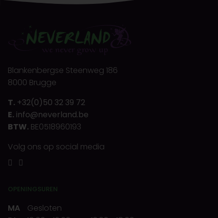
Blankenbergse Steenweg 186
8000 Brugge
T.
+32(0)50 32 39 72
E.
info@neverland.be
BTW.
BE0518960193
Volg ons op social media
OPENINGSUREN
MA
Gesloten