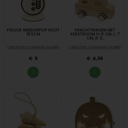
FIGUUR SNEEUWPOP HOUT
VRACHTWAGEN MET
18.5CM
KERSTBOOM H: 6 CM, L: 7
CM, B: 3,
CREATIEF COMPANY HOBBY
CREATIEF COMPANY HOBBY
5
4,36