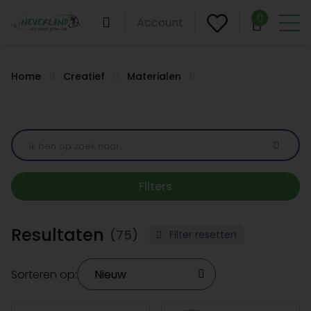
0
Account
Home
Creatief
Materialen
Filters
Resultaten
(75)
Filter resetten
Sorteren op: