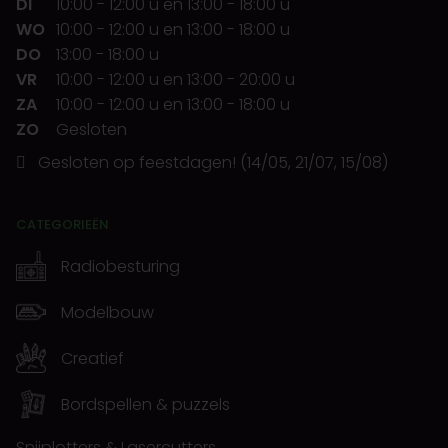
DI
10:00
-
12:00 u
en
13:00
-
18:00 u
WO
10:00
-
12:00 u
en
13:00
-
18:00 u
DO
13:00
-
18:00 u
VR
10:00
-
12:00 u
en
13:00
-
20:00 u
ZA
10:00
-
12:00 u
en
13:00
-
18:00 u
ZO
Gesloten
Gesloten op feestdagen! (14/05, 21/07, 15/08)
CATEGORIEËN
Radiobesturing
Modelbouw
Creatief
Bordspellen & puzzels
Snijplotters & Lasercutters