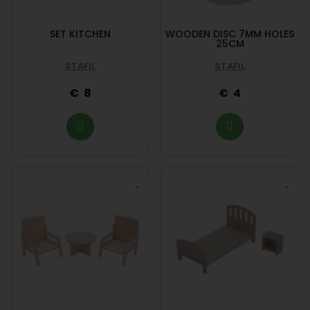
SET KITCHEN
WOODEN DISC 7MM HOLES
25CM
STAFIL
STAFIL
8
4