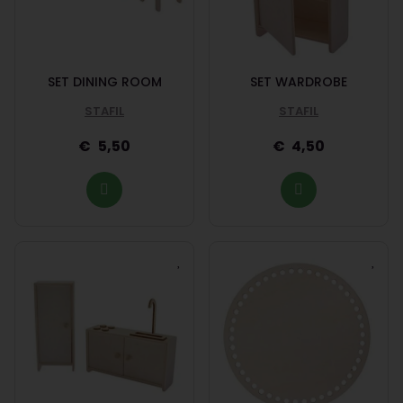
SET DINING ROOM
SET WARDROBE
STAFIL
STAFIL
5,50
4,50