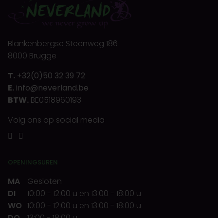
Blankenbergse Steenweg 186
8000 Brugge
T.
+32(0)50 32 39 72
E.
info@neverland.be
BTW.
BE0518960193
Volg ons op social media
OPENINGSUREN
MA
Gesloten
DI
10:00
-
12:00 u
en
13:00
-
18:00 u
WO
10:00
-
12:00 u
en
13:00
-
18:00 u
DO
13:00
-
18:00 u