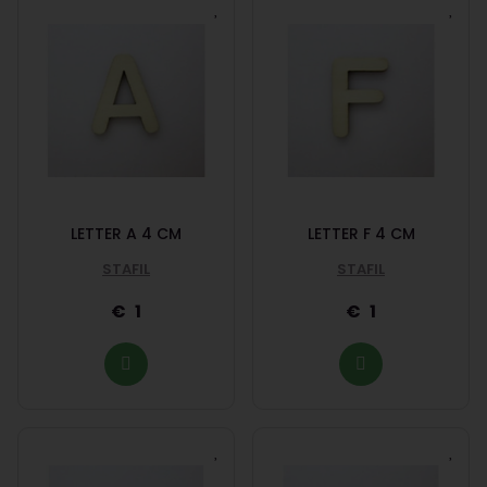
LETTER A 4 CM
LETTER F 4 CM
STAFIL
STAFIL
1
1