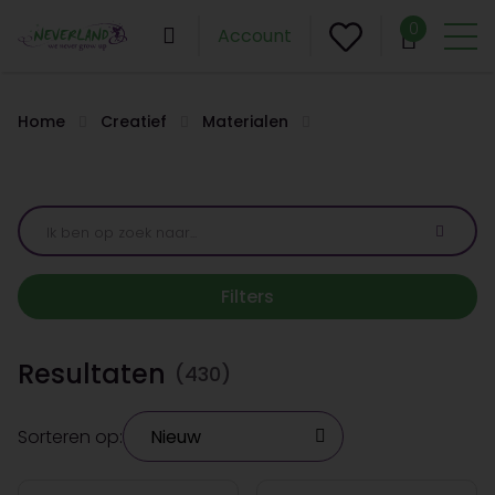
0
Account
Home
Creatief
Materialen
Filters
Resultaten
(430)
Sorteren op: