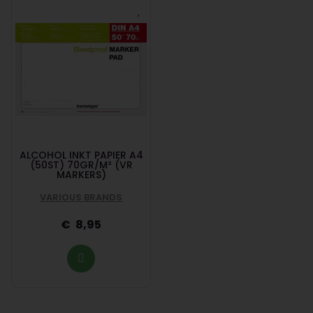
ALCOHOL INKT PAPIER A4
(50ST) 70GR/M² (VR
MARKERS)
VARIOUS BRANDS
8,95