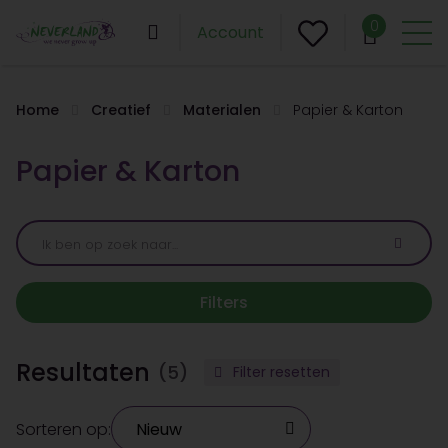
0
Account
Home
Creatief
Materialen
Papier & Karton
Papier & Karton
Filters
Resultaten
(5)
Filter resetten
Sorteren op: