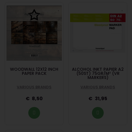
WOODWALL 12X12 INCH
ALCOHOL INKT PAPIER A2
PAPER PACK
(50ST) 75GR/M² (VR
MARKERS)
VARIOUS BRANDS
VARIOUS BRANDS
8,50
31,95