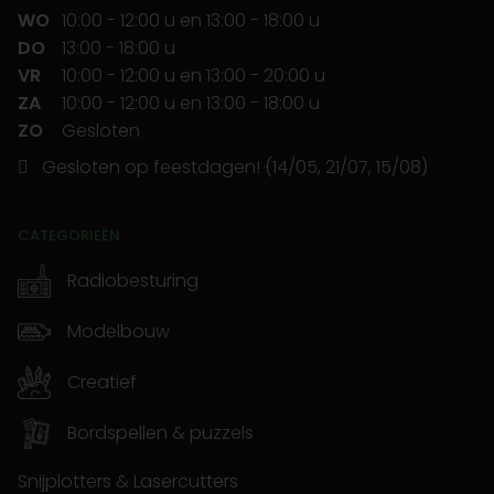
WO
10:00
-
12:00 u
en
13:00
-
18:00 u
DO
13:00
-
18:00 u
VR
10:00
-
12:00 u
en
13:00
-
20:00 u
ZA
10:00
-
12:00 u
en
13:00
-
18:00 u
ZO
Gesloten
Gesloten op feestdagen! (14/05, 21/07, 15/08)
CATEGORIEËN
Radiobesturing
Modelbouw
Creatief
Bordspellen & puzzels
Snijplotters & Lasercutters