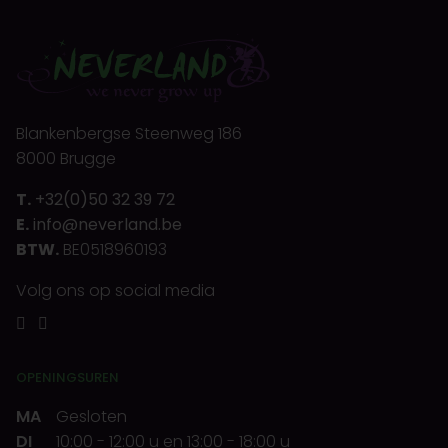
Blankenbergse Steenweg 186
8000 Brugge
T.
+32(0)50 32 39 72
E.
info@neverland.be
BTW.
BE0518960193
Volg ons op social media
OPENINGSUREN
MA
Gesloten
DI
10:00
-
12:00 u
en
13:00
-
18:00 u