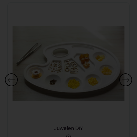
Juwelen DIY