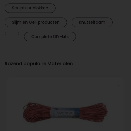
Sculptuur blokken
Slijm en Gel-producten
Knutselfoam
Complete DIY-kits
Razend populaire Materialen