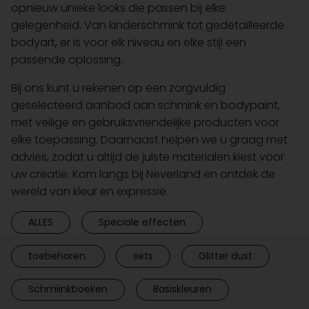
opnieuw unieke looks die passen bij elke
gelegenheid. Van kinderschmink tot gedetailleerde
bodyart, er is voor elk niveau en elke stijl een
passende oplossing.
Bij ons kunt u rekenen op een zorgvuldig
geselecteerd aanbod aan schmink en bodypaint,
met veilige en gebruiksvriendelijke producten voor
elke toepassing. Daarnaast helpen we u graag met
advies, zodat u altijd de juiste materialen kiest voor
uw creatie. Kom langs bij Neverland en ontdek de
wereld van kleur en expressie.
ALLES
Speciale effecten
toebehoren.
sets
Glitter dust
Schmiinkboeken
Basiskleuren