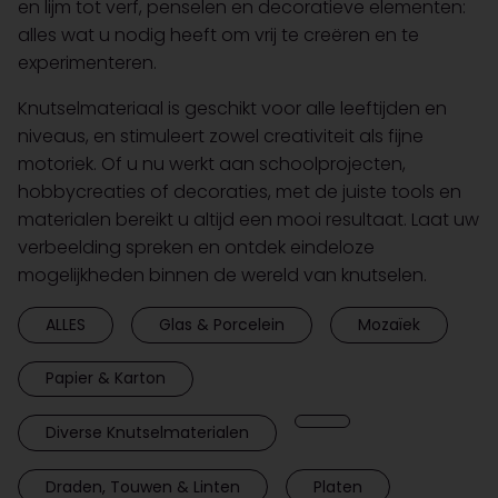
en lijm tot verf, penselen en decoratieve elementen:
alles wat u nodig heeft om vrij te creëren en te
experimenteren.
Knutselmateriaal is geschikt voor alle leeftijden en
niveaus, en stimuleert zowel creativiteit als fijne
motoriek. Of u nu werkt aan schoolprojecten,
hobbycreaties of decoraties, met de juiste tools en
materialen bereikt u altijd een mooi resultaat. Laat uw
verbeelding spreken en ontdek eindeloze
mogelijkheden binnen de wereld van knutselen.
ALLES
Glas & Porcelein
Mozaïek
Papier & Karton
Diverse Knutselmaterialen
Draden, Touwen & Linten
Platen