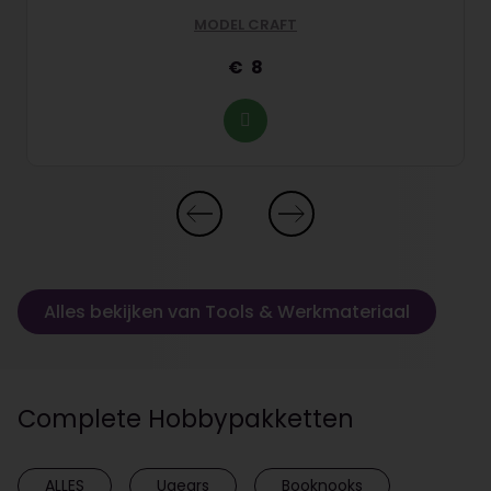
MODEL CRAFT
8
Alles bekijken van Tools & Werkmateriaal
Complete Hobbypakketten
ALLES
Ugears
Booknooks