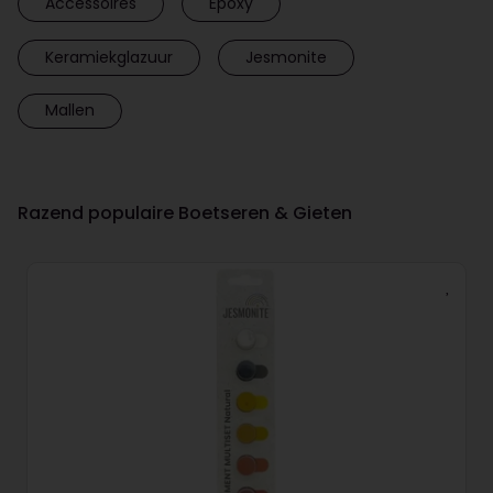
Accessoires
Epoxy
Keramiekglazuur
Jesmonite
Mallen
Razend populaire Boetseren & Gieten