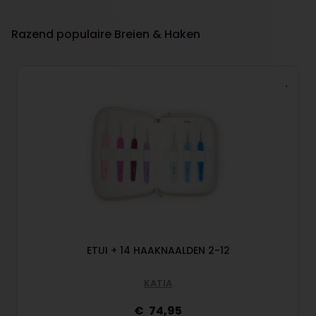
Razend populaire Breien & Haken
ETUI + 14 HAAKNAALDEN 2-12
KATIA
74,95