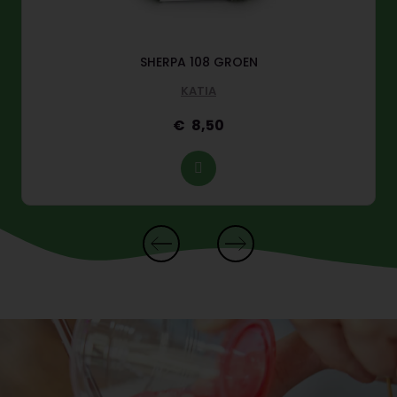
SHERPA 108 GROEN
KATIA
8,50