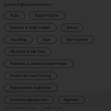
persoonlijke kunstwerken!
ALLES
Papiermaché
Kaarsen & Zeep maken
Beton
moulding
Gips
Klei-soorten
Silk Foam & Silk Clay
Powertex & andere mixed media
Producten voor Pouring
Polymeerklei zoals Fimo
Cosmeticaproducten
Pigment