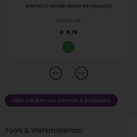
SYNTHETIC ROUND BRUSH #6 (MAAYKE)
SUPERSTAR
6,75
Alles bekijken van Schmink & Bodypaint
Tools & Werkmateriaal