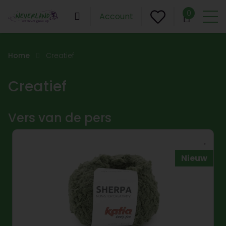
0
Account
Home
Creatief
Creatief
Vers van de pers
Nieuw