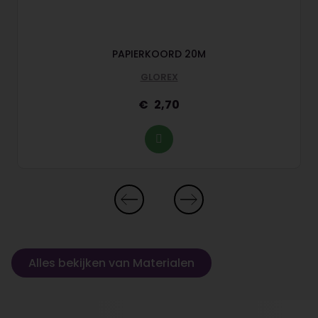
PAPIERKOORD 20M
GLOREX
2,70
Alles bekijken van Materialen