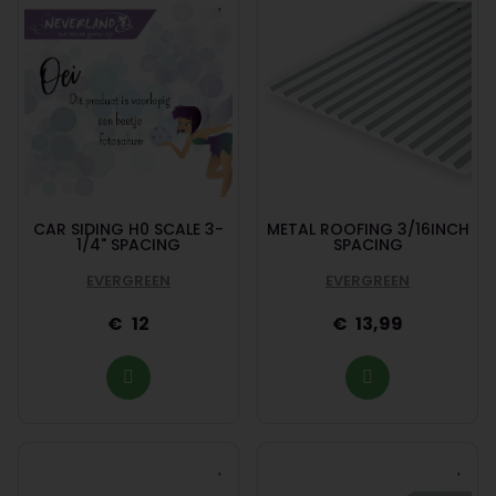
CAR SIDING H0 SCALE 3-
METAL ROOFING 3/16INCH
1/4" SPACING
SPACING
EVERGREEN
EVERGREEN
12
13,99