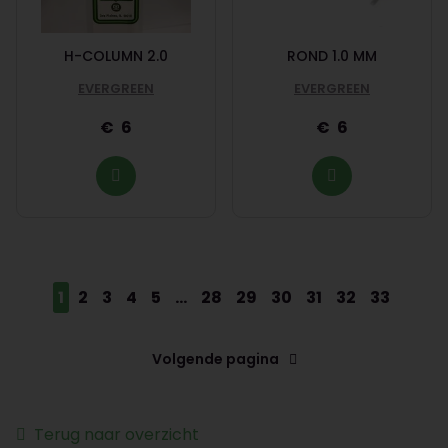
H-COLUMN 2.0
ROND 1.0 MM
EVERGREEN
EVERGREEN
6
6
1
2
3
4
5
...
28
29
30
31
32
33
Volgende pagina
Terug naar overzicht