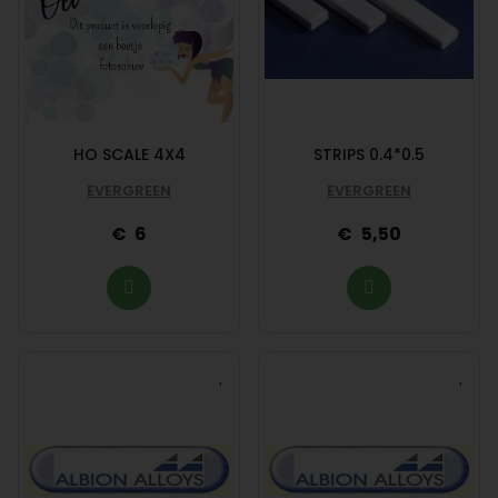
HO SCALE 4X4
STRIPS 0.4*0.5
EVERGREEN
EVERGREEN
6
5,50