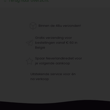
Terug naar overzicht
Binnen de 48u verzonden!
Gratis verzending voor
bestellingen vanaf € 60 in
België
Spaar Neverlandkrediet voor
je volgende aankoop
Uitstekende service voor én
na verkoop