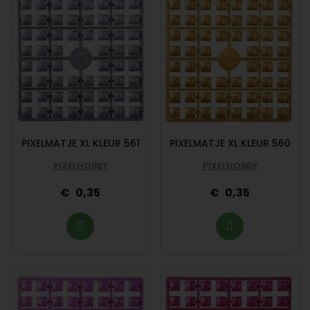
PIXELMATJE XL KLEUR 561
PIXELMATJE XL KLEUR 560
PIXELHOBBY
PIXELHOBBY
0,35
0,35