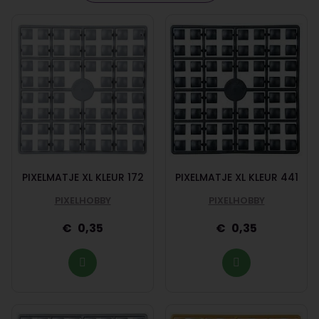
PIXELMATJE XL KLEUR 172
PIXELMATJE XL KLEUR 441
PIXELHOBBY
PIXELHOBBY
0,35
0,35