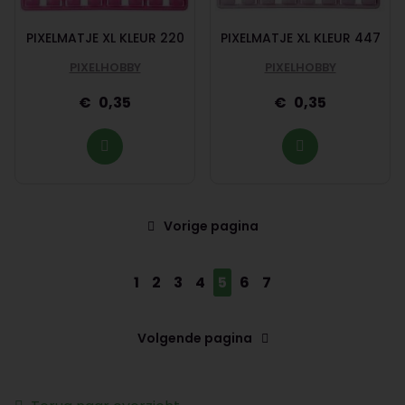
PIXELMATJE XL KLEUR 220
PIXELMATJE XL KLEUR 447
PIXELHOBBY
PIXELHOBBY
0,35
0,35
Vorige pagina
1
2
3
4
5
6
7
Volgende pagina