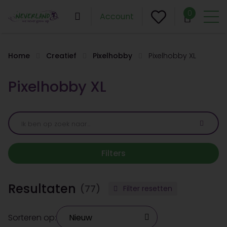
0
Account
Home
Creatief
Pixelhobby
Pixelhobby XL
Pixelhobby XL
Filters
Resultaten
(77)
Filter resetten
Sorteren op: