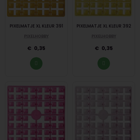
PIXELMATJE XL KLEUR 391
PIXELMATJE XL KLEUR 392
PIXELHOBBY
PIXELHOBBY
0,35
0,35