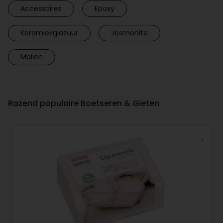
Accessoires
Epoxy
Keramiekglazuur
Jesmonite
Mallen
Razend populaire Boetseren & Gieten