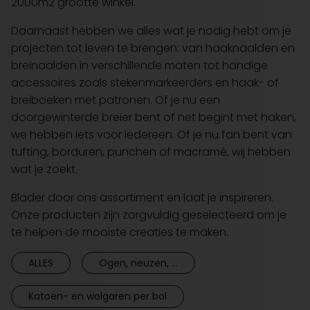
2000m2 grootte winkel.
Daarnaast hebben we alles wat je nodig hebt om je
projecten tot leven te brengen: van haaknaalden en
breinaalden in verschillende maten tot handige
accessoires zoals stekenmarkeerders en haak- of
breiboeken met patronen. Of je nu een
doorgewinterde breier bent of net begint met haken,
we hebben iets voor iedereen. Of je nu fan bent van
tufting, borduren, punchen of macramé, wij hebben
wat je zoekt.
Blader door ons assortiment en laat je inspireren.
Onze producten zijn zorgvuldig geselecteerd om je
te helpen de mooiste creaties te maken.
ALLES
Ogen, neuzen, ...
Katoen- en wolgaren per bol