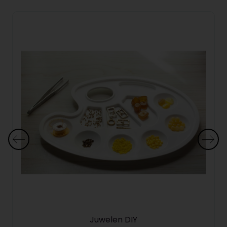
Juwelen DIY