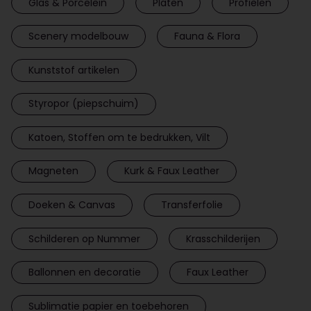
Glas & Porcelein
Platen
Profielen
Scenery modelbouw
Fauna & Flora
Kunststof artikelen
Styropor (piepschuim)
Katoen, Stoffen om te bedrukken, Vilt
Magneten
Kurk & Faux Leather
Doeken & Canvas
Transferfolie
Schilderen op Nummer
Krasschilderijen
Ballonnen en decoratie
Faux Leather
Sublimatie papier en toebehoren