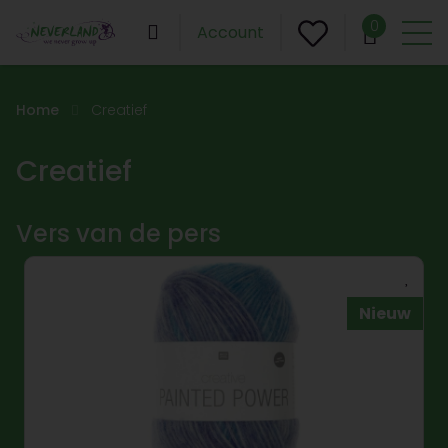
0
Account
Home
Creatief
Creatief
Vers van de pers
Nieuw