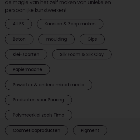
de magie van het zelf maken van unieke en
persoonlijke kunstwerken!
ALLES
Kaarsen & Zeep maken
Beton
moulding
Gips
Klei-soorten
Silk Foam & Silk Clay
Papiermaché
Powertex & andere mixed media
Producten voor Pouring
Polymeerklei zoals Fimo
Cosmeticaproducten
Pigment