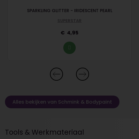
SPARKLING GLITTER - IRIDESCENT PEARL
SUPERSTAR
4,95
Alles bekijken van Schmink & Bodypaint
Tools & Werkmateriaal