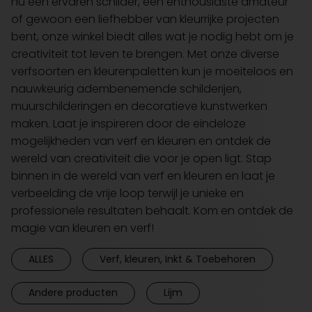
nu een ervaren schilder, een enthousiaste amateur
of gewoon een liefhebber van kleurrijke projecten
bent, onze winkel biedt alles wat je nodig hebt om je
creativiteit tot leven te brengen. Met onze diverse
verfsoorten en kleurenpaletten kun je moeiteloos en
nauwkeurig adembenemende schilderijen,
muurschilderingen en decoratieve kunstwerken
maken. Laat je inspireren door de eindeloze
mogelijkheden van verf en kleuren en ontdek de
wereld van creativiteit die voor je open ligt. Stap
binnen in de wereld van verf en kleuren en laat je
verbeelding de vrije loop terwijl je unieke en
professionele resultaten behaalt. Kom en ontdek de
magie van kleuren en verf!
ALLES
Verf, kleuren, Inkt & Toebehoren
Andere producten
Lijm