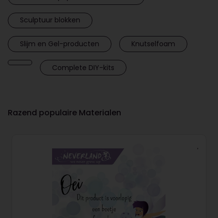
Sculptuur blokken
Slijm en Gel-producten
Knutselfoam
Complete DIY-kits
Razend populaire Materialen