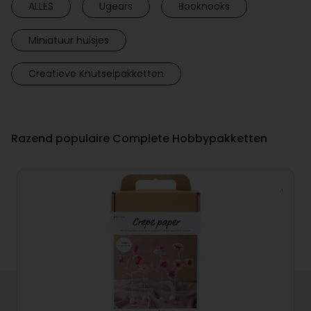
ALLES
Ugears
Booknooks
Miniatuur huisjes
Creatieve Knutselpakketten
Razend populaire Complete Hobbypakketten