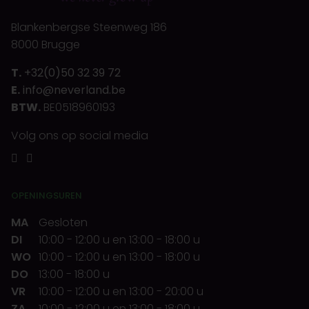
Blankenbergse Steenweg 186
8000 Brugge
T.
+32(0)50 32 39 72
E.
info@neverland.be
BTW.
BE0518960193
Volg ons op social media
OPENINGSUREN
MA
Gesloten
DI
10:00
-
12:00 u
en
13:00
-
18:00 u
WO
10:00
-
12:00 u
en
13:00
-
18:00 u
DO
13:00
-
18:00 u
VR
10:00
-
12:00 u
en
13:00
-
20:00 u
ZA
10:00
-
12:00 u
en
13:00
-
18:00 u