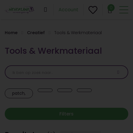
0
Account
Home
Creatief
Tools & Werkmateriaal
Tools & Werkmateriaal
patch,
Filters