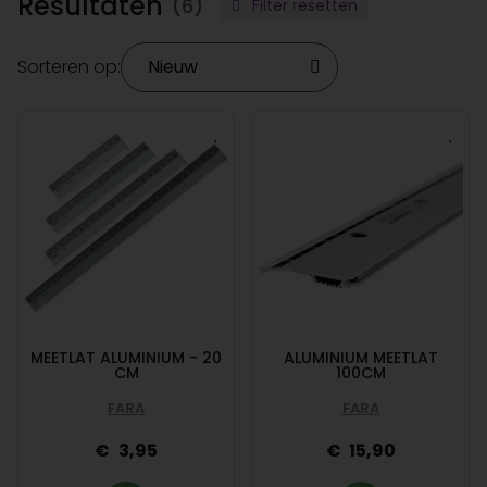
Resultaten
(6)
Filter resetten
Sorteren op:
MEETLAT ALUMINIUM - 20
ALUMINIUM MEETLAT
CM
100CM
FARA
FARA
3,95
15,90