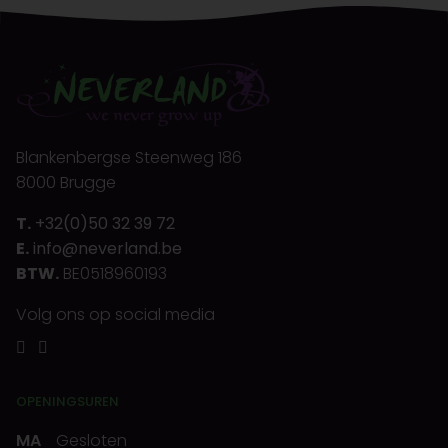
Blankenbergse Steenweg 186
8000 Brugge
T.
+32(0)50 32 39 72
E.
info@neverland.be
BTW.
BE0518960193
Volg ons op social media
OPENINGSUREN
MA
Gesloten