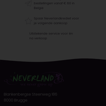
bestellingen vanaf € 60 in
België
Spaar Neverlandkrediet voor
je volgende aankoop
Uitstekende service voor én
na verkoop
Blankenbergse Steenweg 186
8000 Brugge