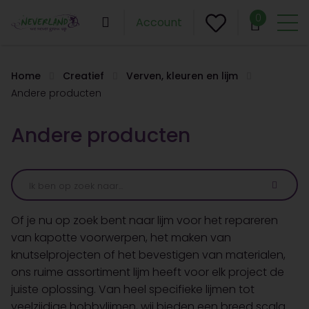
0
Account
Home
Creatief
Verven, kleuren en lijm
Andere producten
Andere producten
Of je nu op zoek bent naar lijm voor het repareren
van kapotte voorwerpen, het maken van
knutselprojecten of het bevestigen van materialen,
ons ruime assortiment lijm heeft voor elk project de
juiste oplossing. Van heel specifieke lijmen tot
veelzijdige hobbylijmen, wij bieden een breed scala