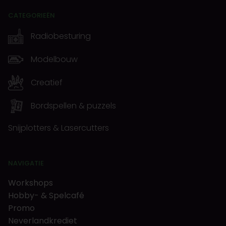
CATEGORIEËN
Radiobesturing
Modelbouw
Creatief
Bordspellen & puzzels
Snijplotters & Lasercutters
NAVIGATIE
Workshops
Hobby- & Spelcafé
Promo
Neverlandkrediet