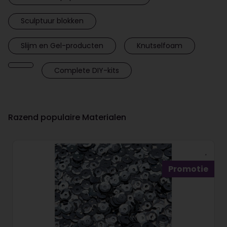
Sculptuur blokken
Slijm en Gel-producten
Knutselfoam
Complete DIY-kits
Razend populaire Materialen
Promotie