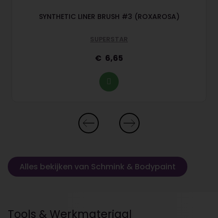
SYNTHETIC LINER BRUSH #3 (ROXAROSA)
SUPERSTAR
6,65
Alles bekijken van Schmink & Bodypaint
Tools & Werkmateriaal