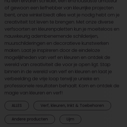
nu een ervaren schilder, een enthousiaste amateur
of gewoon een liefhebber van kleurrijke projecten
bent, onze winkel biedt alles wat je nodig hebt om je
creativiteit tot leven te brengen. Met onze diverse
verfsoorten en kleurenpaletten kun je moeiteloos en
nauwkeurig adembenemende schilderijen,
muurschilderingen en decoratieve kunstwerken
maken. Laat je inspireren door de eindeloze
mogelijkheden van verf en kleuren en ontdek de
wereld van creativiteit die voor je open ligt. Stap
binnen in de wereld van verf en kleuren en laat je
verbeelding de vrije loop terwijl je unieke en
professionele resultaten behaalt. Kom en ontdek de
magie van kleuren en verf!
ALLES
Verf, kleuren, Inkt & Toebehoren
Andere producten
Lijm