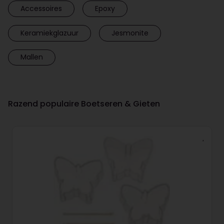
Accessoires
Epoxy
Keramiekglazuur
Jesmonite
Mallen
Razend populaire Boetseren & Gieten