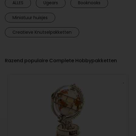
ALLES
Ugears
Booknooks
Miniatuur huisjes
Creatieve Knutselpakketten
Razend populaire Complete Hobbypakketten