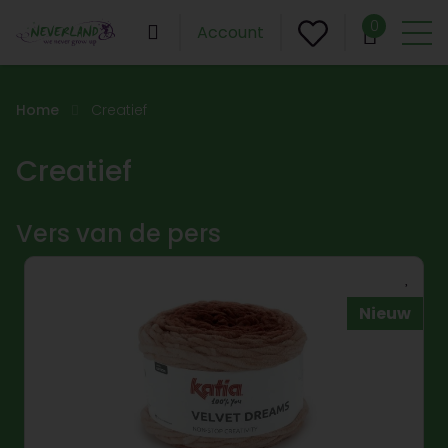
0
Account
Home
Creatief
Creatief
Vers van de pers
Nieuw