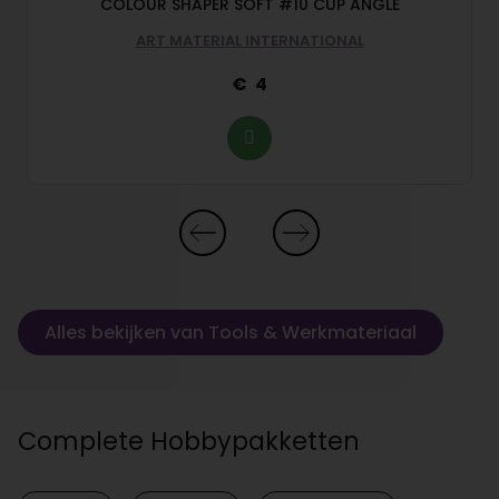
COLOUR SHAPER SOFT #10 CUP ANGLE
ART MATERIAL INTERNATIONAL
4
Alles bekijken van Tools & Werkmateriaal
Complete Hobbypakketten