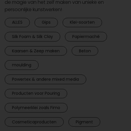
de magie van het zelf maken van unieke en
persoonlijke kunstwerken!
ALLES
Gips
Klei-soorten
Silk Foam & Silk Clay
Papiermaché
Kaarsen & Zeep maken
Beton
moulding
Powertex & andere mixed media
Producten voor Pouring
Polymeerklei zoals Fimo
Cosmeticaproducten
Pigment