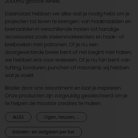
2000m2 grootte winkel.
Daarnaast hebben we alles wat je nodig hebt om je
projecten tot leven te brengen: van haaknaalden en
breinaalden in verschillende maten tot handige
accessoires zoals stekenmarkeerders en haak- of
breiboeken met patronen. Of je nu een
doorgewinterde breier bent of net begint met haken,
we hebben iets voor iedereen. Of je nu fan bent van
tufting, borduren, punchen of macramé, wij hebben
wat je zoekt.
Blader door ons assortiment en laat je inspireren.
Onze producten zijn zorgvuldig geselecteerd om je
te helpen de mooiste creaties te maken.
ALLES
Ogen, neuzen, ...
Katoen- en wolgaren per bol