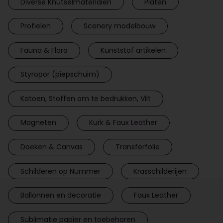
Diverse Knutselmaterialen
Platen
Profielen
Scenery modelbouw
Fauna & Flora
Kunststof artikelen
Styropor (piepschuim)
Katoen, Stoffen om te bedrukken, Vilt
Magneten
Kurk & Faux Leather
Doeken & Canvas
Transferfolie
Schilderen op Nummer
Krasschilderijen
Ballonnen en decoratie
Faux Leather
Sublimatie papier en toebehoren