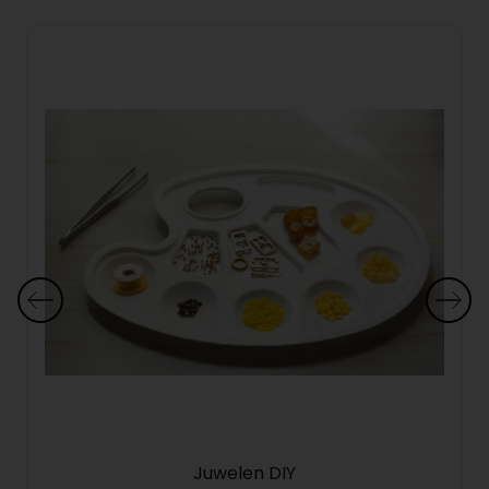
Juwelen DIY