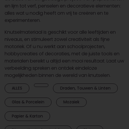
en lijm tot verf, penselen en decoratieve elementen:
alles wat u nodig heeft om vrij te creëren en te
experimenteren.
Knutselmateriaal is geschikt voor alle leeftijden en
niveaus, en stimuleert zowel creativiteit als fijne
motoriek. Of u nu werkt aan schoolprojecten,
hobbycreaties of decoraties, met de juiste tools en
materialen bereikt u altijd een mooi resultaat. Laat uw
verbeelding spreken en ontdek eindeloze
mogelijkheden binnen de wereld van knutselen.
ALLES
Draden, Touwen & Linten
Glas & Porcelein
Mozaïek
Papier & Karton