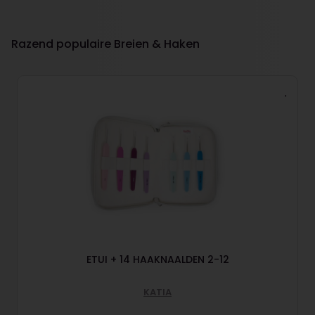
Razend populaire Breien & Haken
ETUI + 14 HAAKNAALDEN 2-12
KATIA