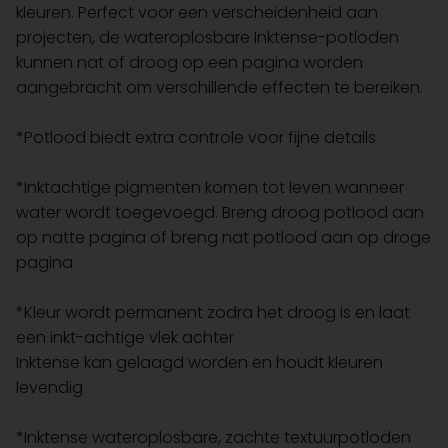
kleuren. Perfect voor een verscheidenheid aan
projecten, de wateroplosbare Inktense-potloden
kunnen nat of droog op een pagina worden
aangebracht om verschillende effecten te bereiken.
*Potlood biedt extra controle voor fijne details
*Inktachtige pigmenten komen tot leven wanneer
water wordt toegevoegd. Breng droog potlood aan
op natte pagina of breng nat potlood aan op droge
pagina
*Kleur wordt permanent zodra het droog is en laat
een inkt-achtige vlek achter
Inktense kan gelaagd worden en houdt kleuren
levendig
*Inktense wateroplosbare, zachte textuurpotloden