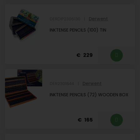
Derwent
DERDIP2306130
INKTENSE PENCILS (100) TIN
229
Derwent
DER2301844
INKTENSE PENCILS (72) WOODEN BOX
165