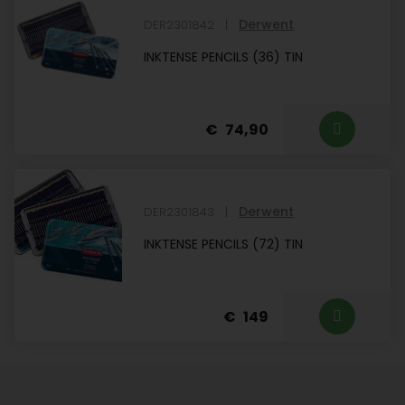
Derwent
DER2301842
INKTENSE PENCILS (36) TIN
74,90
Derwent
DER2301843
INKTENSE PENCILS (72) TIN
149