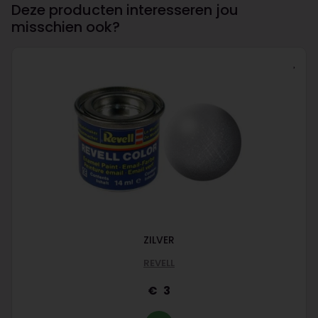
Deze producten interesseren jou
misschien ook?
ZILVER
REVELL
3