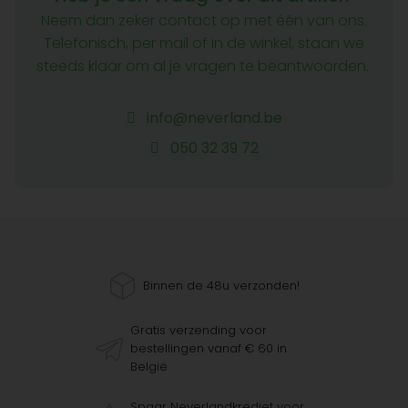
Neem dan zeker contact op met één van ons.
Telefonisch, per mail of in de winkel, staan we
steeds klaar om al je vragen te beantwoorden.
info@neverland.be
050 32 39 72
Binnen de 48u verzonden!
Gratis verzending voor
bestellingen vanaf € 60 in
België
Spaar Neverlandkrediet voor