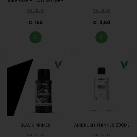
AIRBRUSH - TWO IN ONE -
VALLEJO
VALLEJO
155
3,50
BLACK PRIMER
AIRBRUSH THINNER 200ML
VALLEJO
VALLEJO