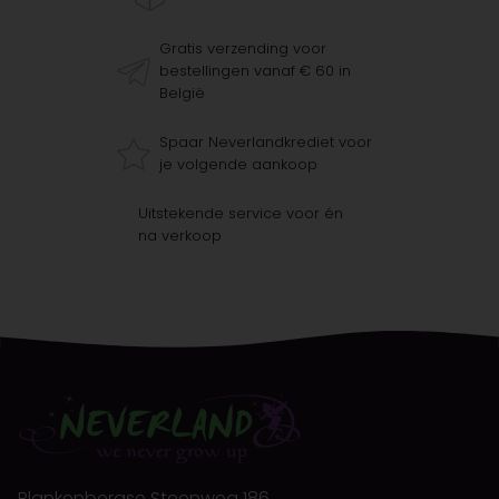
Gratis verzending voor
bestellingen vanaf € 60 in
België
Spaar Neverlandkrediet voor
je volgende aankoop
Uitstekende service voor én
na verkoop
Blankenbergse Steenweg 186