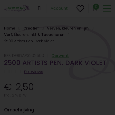
0
Account
Home
Creatief
Verven, kleuren en lijm
Verf, kleuren, Inkt & Toebehoren
2500 Artists Pen. Dark Violet
REF:
DERDAP3202500
Derwent
2500 ARTISTS PEN. DARK VIOLET
0 reviews
2,50
Incl. 21% BTW
Omschrijving