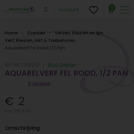
0
Account
Home
Creatief
Verven, kleuren en lijm
Verf, kleuren, Inkt & Toebehoren
Aquarelverf Fel Rood, 1/2 Pan
REF:
RIC7019233
Rico Design
AQUARELVERF FEL ROOD, 1/2 PAN
0 reviews
2
Incl. 21% BTW
Omschrijving