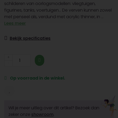
schilderen van oorlogsmodellen: vliegtuigen,
figurines, tanks, voertuigen… De verven kunnen zowel
met penseel als, verdund met acrylic thinner, in ...
Lees meer
Bekijk specificaties
Op voorraad in de winkel.
Wil je meer uitleg over dit artikel? Bezoek dan
zeker onze
showroom
.