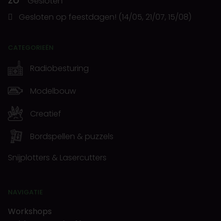
ZO
Gesloten
Gesloten op feestdagen! (14/05, 21/07, 15/08)
CATEGORIEËN
Radiobesturing
Modelbouw
Creatief
Bordspellen & puzzels
Snijplotters & Lasercutters
NAVIGATIE
Workshops