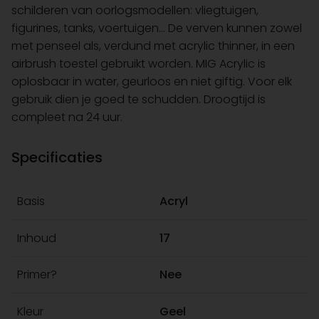
schilderen van oorlogsmodellen: vliegtuigen,
figurines, tanks, voertuigen… De verven kunnen zowel
met penseel als, verdund met acrylic thinner, in een
airbrush toestel gebruikt worden. MIG Acrylic is
oplosbaar in water, geurloos en niet giftig. Voor elk
gebruik dien je goed te schudden. Droogtijd is
compleet na 24 uur.
Specificaties
Basis
Acryl
Inhoud
17
Primer?
Nee
Kleur
Geel