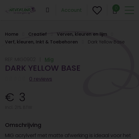
0
Account
Home
Creatief
Verven, kleuren en lijm
Verf, kleuren, Inkt & Toebehoren
Dark Yellow Base
REF:
MIG0902
Mig
DARK YELLOW BASE
0 reviews
3
Incl. 21% BTW
Omschrijving
MIG acrylverf met matte afwerking is ideaal voor het