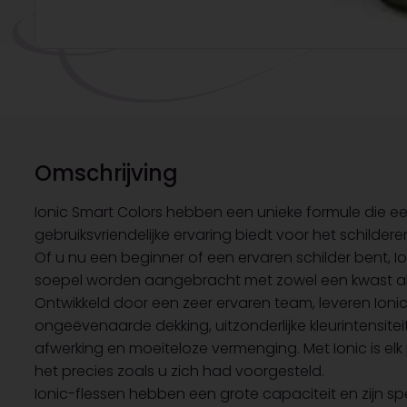
Omschrijving
Ionic Smart Colors hebben een unieke formule die ee
gebruiksvriendelijke ervaring biedt voor het schildere
Of u nu een beginner of een ervaren schilder bent, 
soepel worden aangebracht met zowel een kwast als
Ontwikkeld door een zeer ervaren team, leveren Ioni
ongeëvenaarde dekking, uitzonderlijke kleurintensite
afwerking en moeiteloze vermenging. Met Ionic is elk
het precies zoals u zich had voorgesteld.
Ionic-flessen hebben een grote capaciteit en zijn 