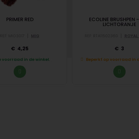
PRIMER RED
ECOLINE BRUSHPEN -
LICHTORANJE
|
|
REF: MIG3017
MIG
REF: RTA11502360
ROYAL
4,25
3
 voorraad in de winkel.
Beperkt op voorraad in d