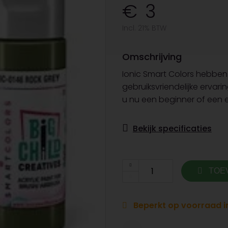
3
Incl. 21% BTW
Omschrijving
Ionic Smart Colors hebben 
gebruiksvriendelijke ervari
u nu een beginner of een er
Bekijk specificaties
TOE
Beperkt op voorraad in