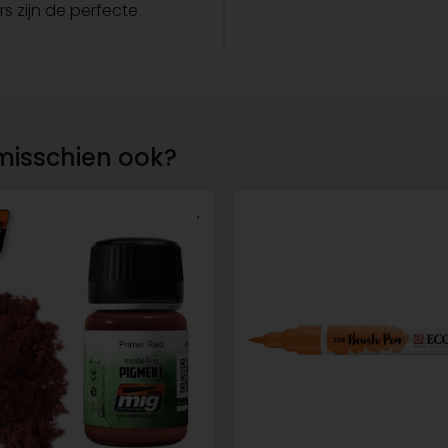
rs zijn de perfecte
misschien ook?