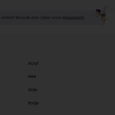
it artikel? Bezoek dan zeker onze
showroom
.
Acryl
Nee
Grijs
Potje