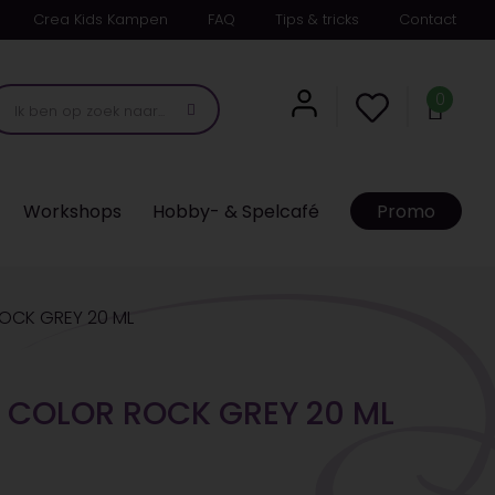
Crea Kids Kampen
FAQ
Tips & tricks
Contact
0
Workshops
Hobby- & Spelcafé
Promo
ROCK GREY 20 ML
C COLOR ROCK GREY 20 ML