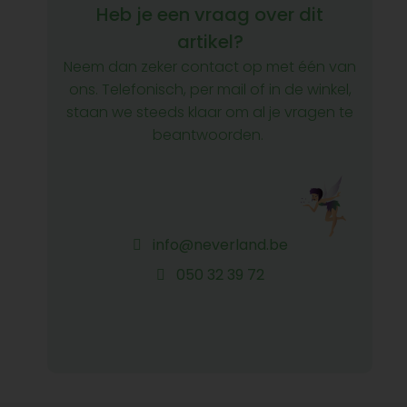
Heb je een vraag over dit
artikel?
Neem dan zeker contact op met één van
ons. Telefonisch, per mail of in de winkel,
staan we steeds klaar om al je vragen te
beantwoorden.
info@neverland.be
050 32 39 72