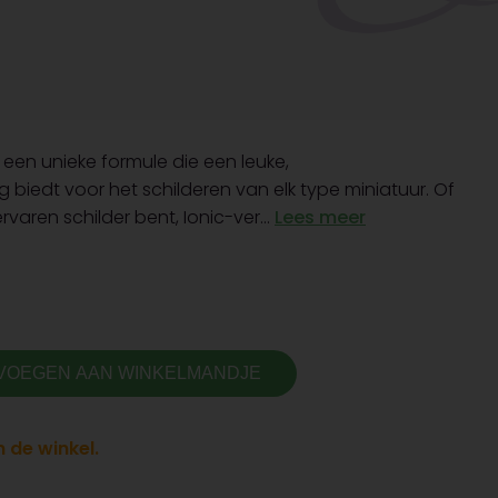
een unieke formule die een leuke,
ng biedt voor het schilderen van elk type miniatuur. Of
varen schilder bent, Ionic-ver...
Lees meer
VOEGEN AAN WINKELMANDJE
 de winkel.