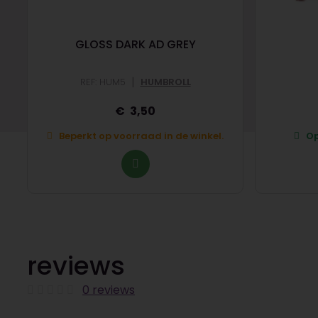
GLOSS DARK AD GREY
|
REF: HUM5
HUMBROLL
3,50
Beperkt op voorraad in de winkel.
Op
reviews
0 reviews