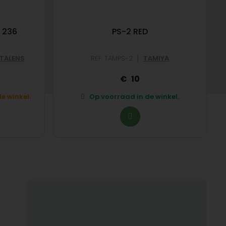
 236
PS-2 RED
|
 TALENS
REF: TAMPS-2
TAMIYA
10
e winkel.
Op voorraad in de winkel.