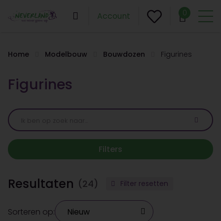
0
Account
Home
Modelbouw
Bouwdozen
Figurines
Figurines
Filters
Resultaten
(24)
Filter resetten
Sorteren op: