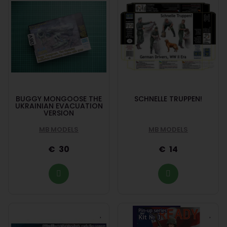
BUGGY MONGOOSE THE
SCHNELLE TRUPPEN!
UKRAINIAN EVACUATION
VERSION
MB MODELS
MB MODELS
30
14