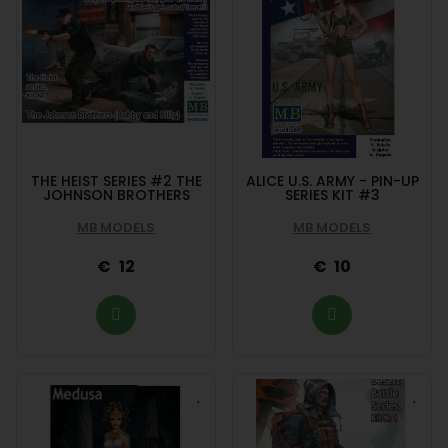
THE HEIST SERIES #2 THE
ALICE U.S. ARMY - PIN-UP
JOHNSON BROTHERS
SERIES KIT #3
MB MODELS
MB MODELS
12
10