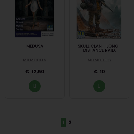
MEDUSA
SKULL CLAN - LONG-
DISTANCE RAID.
MB MODELS
MB MODELS
12,50
10
1
2