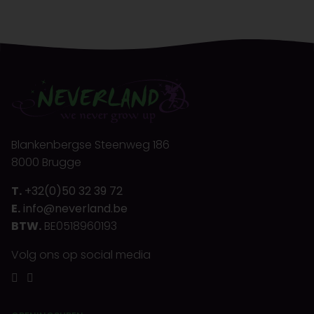
Blankenbergse Steenweg 186
8000 Brugge
T.
+32(0)50 32 39 72
E.
info@neverland.be
BTW.
BE0518960193
Volg ons op social media