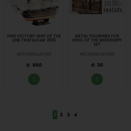
HMS VICTORY SHIP OF THE
METAL FIGURINES FOR
LINE TRAFALGAR 1805
KING OF THE MISSISSIPPI
SET
ARTISANA LATINA
ARTISANA LATINA
850
30
1
2
3
4