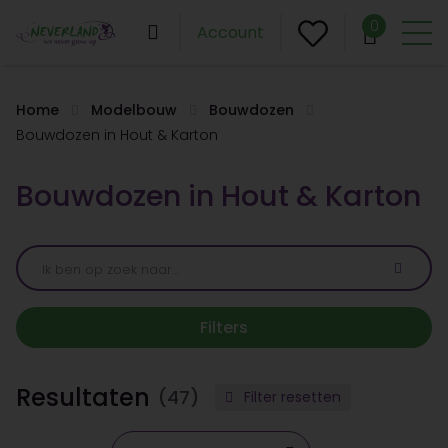
0
Account
Home
Modelbouw
Bouwdozen
Bouwdozen in Hout & Karton
Bouwdozen in Hout & Karton
Filters
Resultaten
(47)
Filter resetten