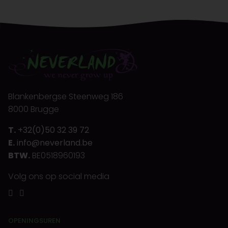
Blankenbergse Steenweg 186
8000 Brugge
T.
+32(0)50 32 39 72
E.
info@neverland.be
BTW.
BE0518960193
Volg ons op social media
OPENINGSUREN