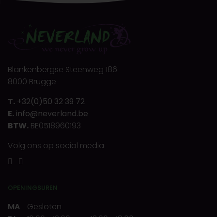
Blankenbergse Steenweg 186
8000 Brugge
T.
+32(0)50 32 39 72
E.
info@neverland.be
BTW.
BE0518960193
Volg ons op social media
OPENINGSUREN
MA
Gesloten