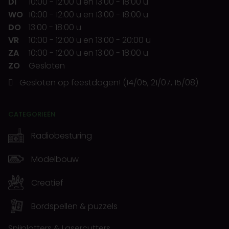
DI
10:00
-
12:00 u
en
13:00
-
18:00 u
WO
10:00
-
12:00 u
en
13:00
-
18:00 u
DO
13:00
-
18:00 u
VR
10:00
-
12:00 u
en
13:00
-
20:00 u
ZA
10:00
-
12:00 u
en
13:00
-
18:00 u
ZO
Gesloten
Gesloten op feestdagen! (14/05, 21/07, 15/08)
CATEGORIEËN
Radiobesturing
Modelbouw
Creatief
Bordspellen & puzzels
Snijplotters & Lasercutters