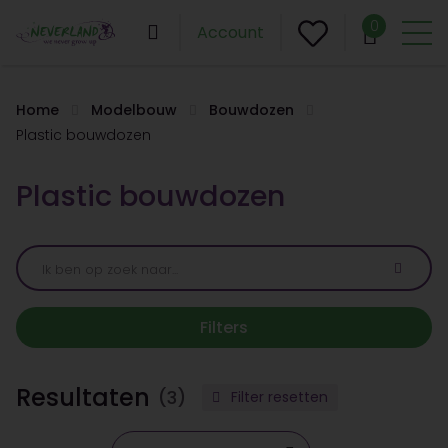
0
Account
Home
Modelbouw
Bouwdozen
Plastic bouwdozen
Plastic bouwdozen
Filters
Resultaten
(3)
Filter resetten