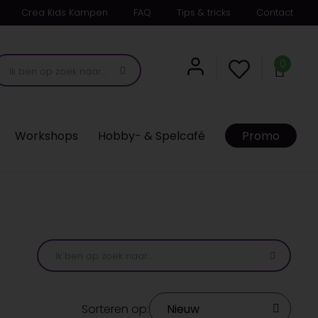
Crea Kids Kampen
FAQ
Tips & tricks
Contact
0
Workshops
Hobby- & Spelcafé
Promo
Sorteren op: