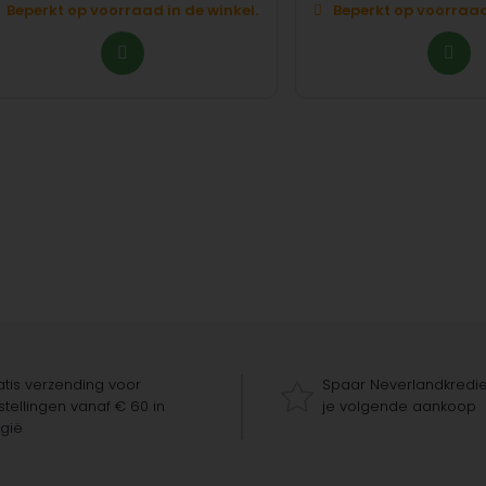
Beperkt op voorraad in de winkel.
Beperkt op voorraad 
tis verzending voor
Spaar Neverlandkredie
tellingen vanaf € 60 in
je volgende aankoop
gië