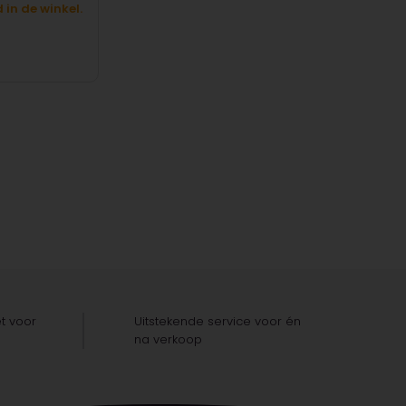
in de winkel.
t voor
Uitstekende service voor én
na verkoop