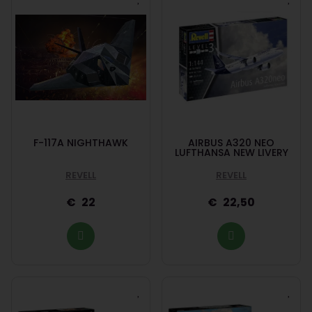
F-117A NIGHTHAWK
AIRBUS A320 NEO
LUFTHANSA NEW LIVERY
REVELL
REVELL
22
22,50