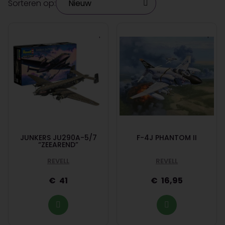
Sorteren op:
JUNKERS JU290A-5/7
F-4J PHANTOM II
“ZEEAREND”
REVELL
REVELL
41
16,95