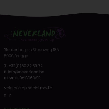
Blankenbergse Steenweg 186
8000 Brugge
T.
+32(0)50 32 39 72
E.
info@neverland.be
BTW.
BE0518960193
Volg ons op social media