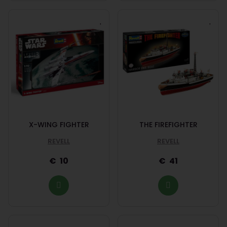
X-WING FIGHTER
THE FIREFIGHTER
REVELL
REVELL
10
41