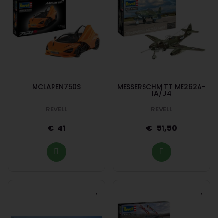
MCLAREN750S
MESSERSCHMITT ME262A-
1A/U4
REVELL
REVELL
41
51,50