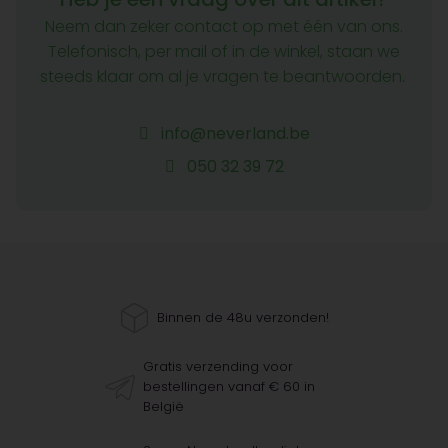
Neem dan zeker contact op met één van ons.
Telefonisch, per mail of in de winkel, staan we
steeds klaar om al je vragen te beantwoorden.
info@neverland.be
050 32 39 72
Binnen de 48u verzonden!
Gratis verzending voor
bestellingen vanaf € 60 in
België