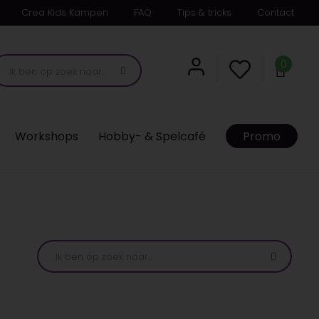
Crea Kids Kampen
FAQ
Tips & tricks
Contact
0
Workshops
Hobby- & Spelcafé
Promo