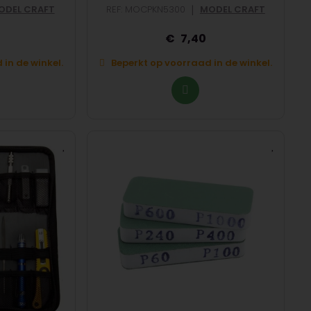
|
ODEL CRAFT
REF: MOCPKN5300
MODEL CRAFT
7,40
in de winkel.
Beperkt op voorraad in de winkel.