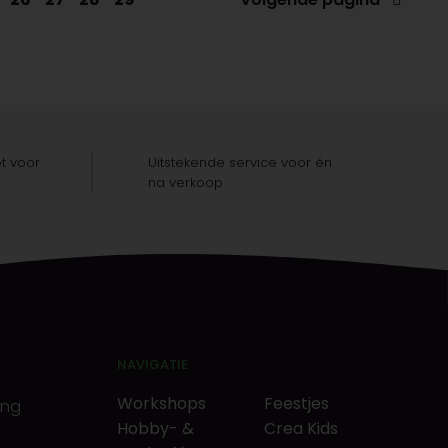
t voor
Uitstekende service voor én
na verkoop
NAVIGATIE
Workshops
Feestjes
ing
Hobby- &
Crea Kids