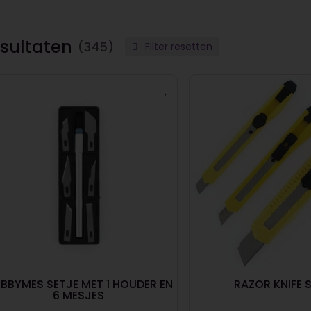
sultaten
(345)
Filter resetten
BBYMES SETJE MET 1 HOUDER EN
RAZOR KNIFE 
6 MESJES