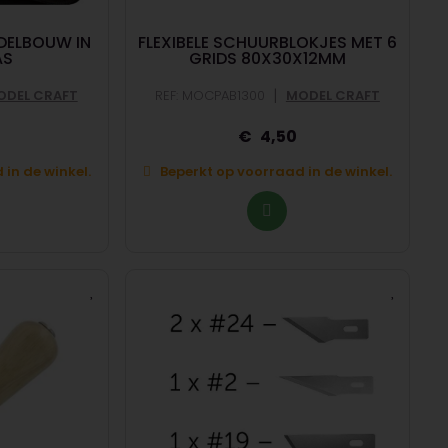
DELBOUW IN
FLEXIBELE SCHUURBLOKJES MET 6
AS
GRIDS 80X30X12MM
|
ODEL CRAFT
REF: MOCPAB1300
MODEL CRAFT
5
4,50
in de winkel.
Beperkt op voorraad in de winkel.