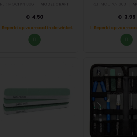
|
|
REF: MOCPKN1006
MODEL CRAFT
REF: MOCPKN1003
M
4,50
3,95
Beperkt op voorraad in de winkel.
Beperkt op voorraad 