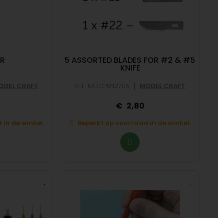
ER
5 ASSORTED BLADES FOR #2 & #5
KNIFE
|
ODEL CRAFT
REF: MOCPKN2705
MODEL CRAFT
2,80
in de winkel.
Beperkt op voorraad in de winkel.