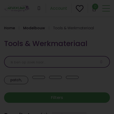
0
Account
Home
Modelbouw
Tools & Werkmateriaal
Tools & Werkmateriaal
patch,
Filters