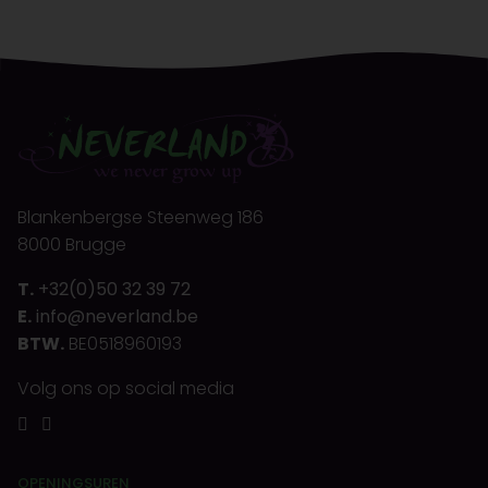
Blankenbergse Steenweg 186
8000 Brugge
T.
+32(0)50 32 39 72
E.
info@neverland.be
BTW.
BE0518960193
Volg ons op social media
OPENINGSUREN