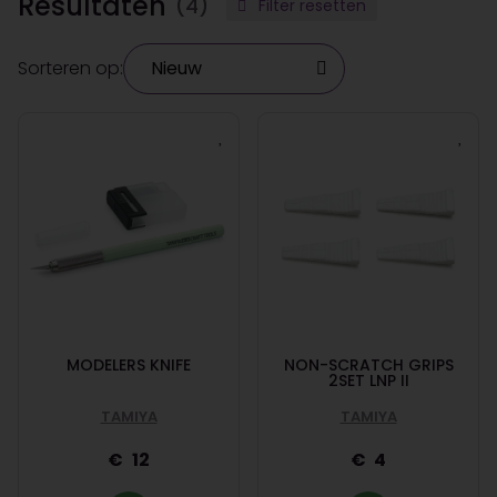
Resultaten
(4)
Filter resetten
Sorteren op:
MODELERS KNIFE
NON-SCRATCH GRIPS
2SET LNP II
TAMIYA
TAMIYA
12
4