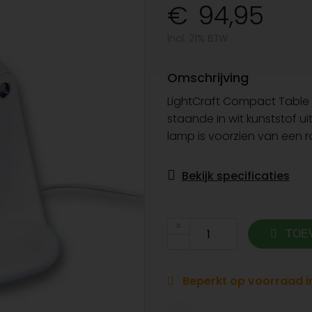
94,95
Incl. 21% BTW
Omschrijving
LightCraft Compact Table 
staande in wit kunststof u
lamp is voorzien van een r
Bekijk specificaties
TOE
Beperkt op voorraad in