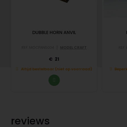
DUBBLE HORN ANVIL
|
REF: MOCPAN5004
MODEL CRAFT
REF:
21
Altijd bestelbaar (niet op voorraad)
Beperk
reviews