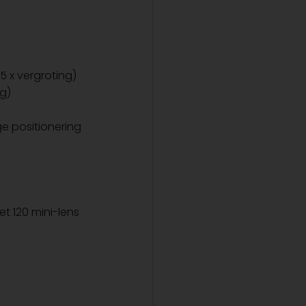
75 x vergroting)
ng)
e positionering
et 120 mini-lens