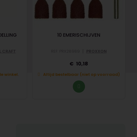
ELLING
10 EMERISCHIJVEN
M
|
L CRAFT
REF: PRX28989
PROXXON
10,18
e winkel.
Altijd bestelbaar (niet op voorraad)