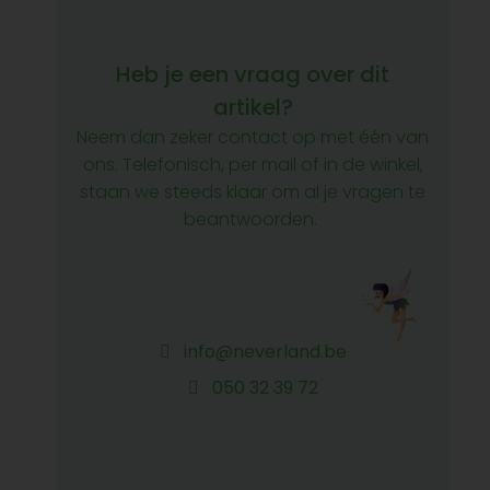
Heb je een vraag over dit
artikel?
Neem dan zeker contact op met één van
ons. Telefonisch, per mail of in de winkel,
staan we steeds klaar om al je vragen te
beantwoorden.
info@neverland.be
050 32 39 72