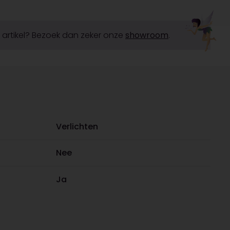
it artikel? Bezoek dan zeker onze
showroom
.
Verlichten
Nee
Ja