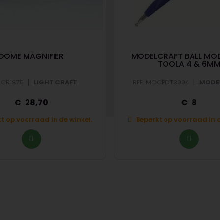
DOME MAGNIFIER
MODELCRAFT BALL MOD
TOOLA 4 & 6M
|
|
 LCR1875
LIGHT CRAFT
REF: MOCPDT3004
MODE
28,70
8
t op voorraad in de winkel.
Beperkt op voorraad in d