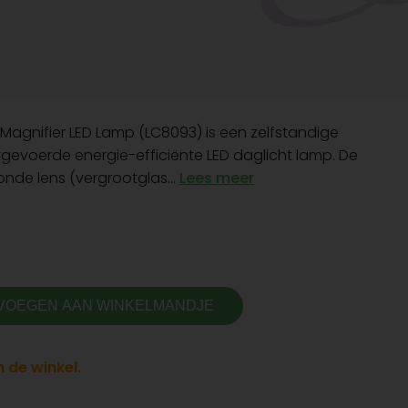
Magnifier LED Lamp (LC8093) is een zelfstandige
itgevoerde energie-efficiënte LED daglicht lamp. De
onde lens (vergrootglas...
Lees meer
VOEGEN AAN WINKELMANDJE
 de winkel.