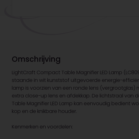
Omschrijving
LightCraft Compact Table Magnifier LED Lamp (LC809
staande in wit kunststof uitgevoerde energie-efficië
lamp is voorzien van een ronde lens (vergrootglas) 
extra close-up lens en afdekkap. De lichtstraal van
Table Magnifier LED Lamp kan eenvoudig bedient w
kop en de knikbare houder.
Kenmerken en voordelen: