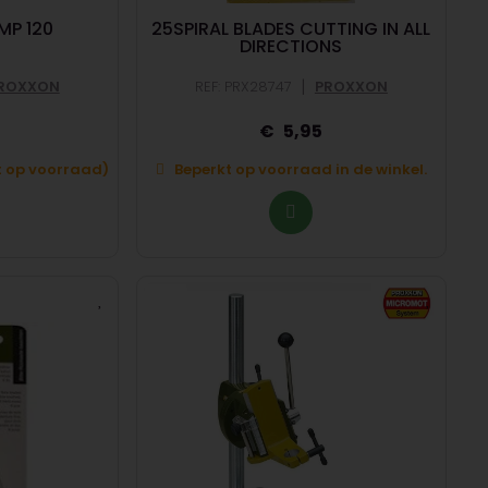
MP 120
25SPIRAL BLADES CUTTING IN ALL
DIRECTIONS
|
ROXXON
REF: PRX28747
PROXXON
5,95
et op voorraad)
Beperkt op voorraad in de winkel.