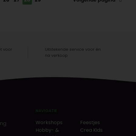
t voor
Uitstekende service voor én
na verkoop
NAVIGATIE
Workshops
Feestjes
ing
Hobby- &
Crea Kids