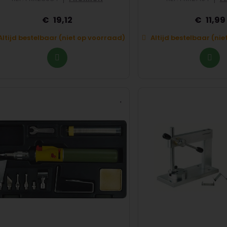
19,12
11,99
Altijd bestelbaar (niet op voorraad)
Altijd bestelbaar (ni