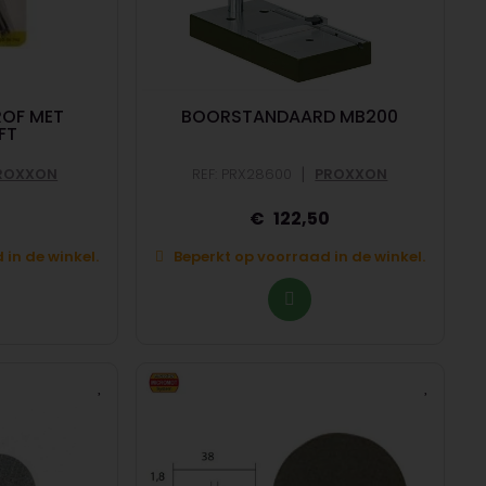
ROF MET
BOORSTANDAARD MB200
FT
|
ROXXON
REF: PRX28600
PROXXON
122,50
in de winkel.
Beperkt op voorraad in de winkel.