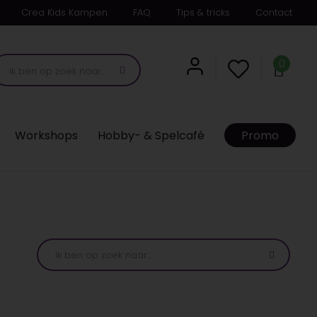
Crea Kids Kampen
FAQ
Tips & tricks
Contact
0
Workshops
Hobby- & Spelcafé
Promo