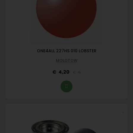
ONE4ALL 227HS 010 LOBSTER
MOLOTOW
4,20
6