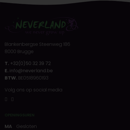
Blankenbergse Steenweg 186
8000 Brugge
T.
+32(0)50 32 39 72
E.
info@neverland.be
BTW.
BE0518960193
Volg ons op social media
OPENINGSUREN
MA
Gesloten