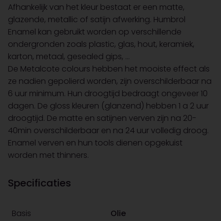
Afhankelijk van het kleur bestaat er een matte,
glazende, metallic of satijn afwerking. Humbrol
Enamel kan gebruikt worden op verschillende
ondergronden zoals plastic, glas, hout, keramiek,
karton, metaal, gesealed gips, …
De Metalcote colours hebben het mooiste effect als
ze nadien gepolierd worden, zijn overschilderbaar na
6 uur minimum. Hun droogtijd bedraagt ongeveer 10
dagen. De gloss kleuren (glanzend) hebben 1 a 2 uur
droogtijd. De matte en satijnen verven zijn na 20-
40min overschilderbaar en na 24 uur volledig droog.
Enamel verven en hun tools dienen opgekuist
worden met thinners.
Specificaties
Basis
Olie