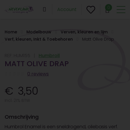
0
Account
Home
Modelbouw
Verven, kleuren en lijm
Verf, kleuren, Inkt & Toebehoren
Matt Olive Drap
REF:
HUM155
Humbroll
MATT OLIVE DRAP
0 reviews
3,50
Incl. 21% BTW
Omschrijving
Humbrol Enamel is een sneldrogend, oliebasis verf.