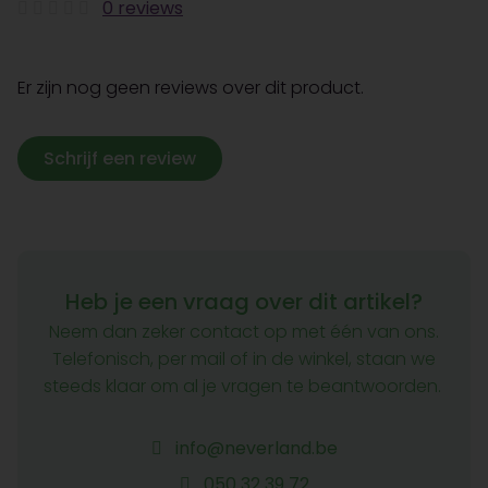
0 reviews
Er zijn nog geen reviews over dit product.
Schrijf een review
Heb je een vraag over dit artikel?
Neem dan zeker contact op met één van ons.
Telefonisch, per mail of in de winkel, staan we
steeds klaar om al je vragen te beantwoorden.
info@neverland.be
050 32 39 72