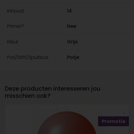
Inhoud
14
Primer?
Nee
Kleur
Grijs
Pot/Stift/Spuitbus
Potje
Deze producten interesseren jou
misschien ook?
Promotie