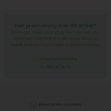
Heb je een vraag over dit artikel?
Neem dan zeker contact op met één van ons.
Telefonisch, per mail of in de winkel, staan we
steeds klaar om al je vragen te beantwoorden.
info@neverland.be
050 32 39 72
Binnen de 48u verzonden!