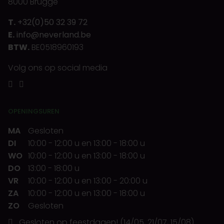
8000 Brugge
T.
+32(0)50 32 39 72
E.
info@neverland.be
BTW.
BE0518960193
Volg ons op social media
OPENINGSUREN
MA
Gesloten
DI
10:00
-
12:00 u
en
13:00
-
18:00 u
WO
10:00
-
12:00 u
en
13:00
-
18:00 u
DO
13:00
-
18:00 u
VR
10:00
-
12:00 u
en
13:00
-
20:00 u
ZA
10:00
-
12:00 u
en
13:00
-
18:00 u
ZO
Gesloten
Gesloten op feestdagen! (14/05, 21/07, 15/08)