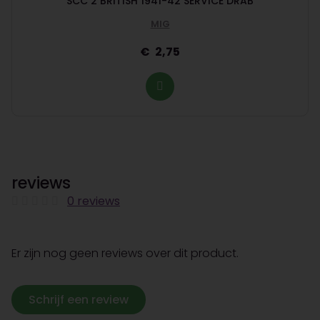
SCC 2 BRITISH 1941-42 SERVICE DRAB
MIG
2,75
reviews
0 reviews
Er zijn nog geen reviews over dit product.
Schrijf een review