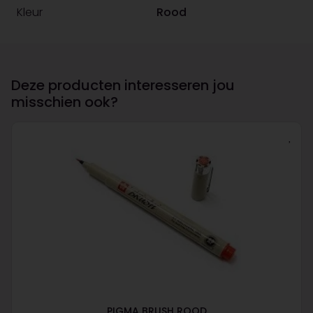
Kleur
Rood
Deze producten interesseren jou
misschien ook?
PIGMA BRUSH ROOD