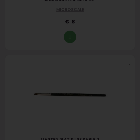
MICROSCALE
8
MARTER PLAT PURE SABLE 2