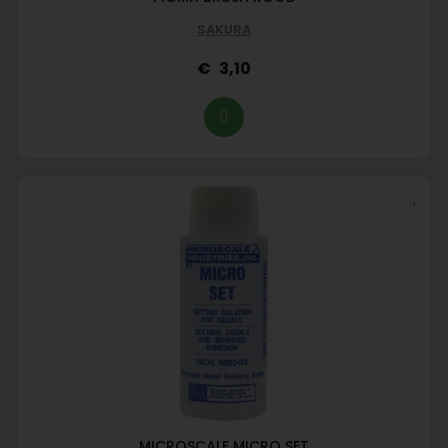
SAKURA
3,10
MICROSCALE MICRO SET