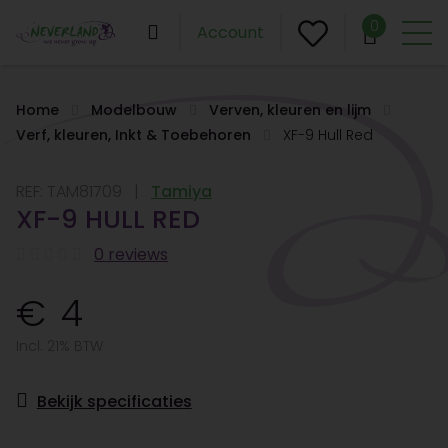
0
Account
Home
Modelbouw
Verven, kleuren en lijm
Verf, kleuren, Inkt & Toebehoren
XF-9 Hull Red
REF:
TAM81709
Tamiya
XF-9 HULL RED
0 reviews
4
Incl. 21% BTW
Bekijk specificaties