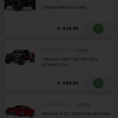
TRAXXAS WIDE MAXX RED
649,95
Traxxas
TRX1011774FOX1
TRAXXAS FORD F-150 RAPTOR R
ULTIMATE FOX 1
689,95
Traxxas
TRX1052374RED
TRAXXAS 4-TEC 2024 FORD MUSTANG