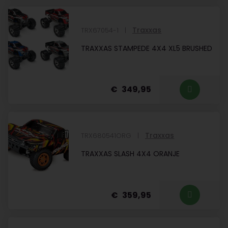
Traxxas
TRX67054-1
TRAXXAS STAMPEDE 4X4 XL5 BRUSHED
349,95
Traxxas
TRX680541ORG
TRAXXAS SLASH 4X4 ORANJE
359,95