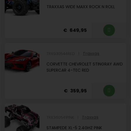
TRAXXAS WIDE MAXX ROCK N ROLL
649,95
Traxxas
TRX930544RED
CORVETTE CHEVROLET STINGRAY AWD
SUPERCAR 4-TEC RED
359,95
Traxxas
TRX360541PINK
STAMPEDE XL-5 2.4GHZ PINK