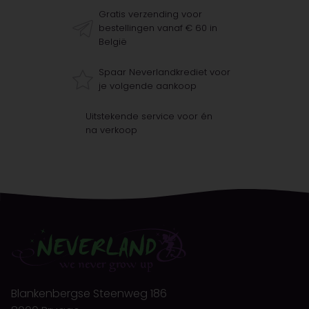
Gratis verzending voor
bestellingen vanaf € 60 in
België
Spaar Neverlandkrediet voor
je volgende aankoop
Uitstekende service voor én
na verkoop
Blankenbergse Steenweg 186