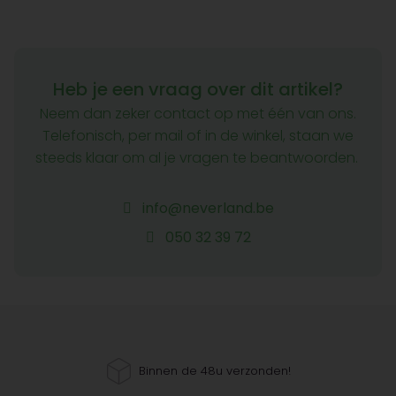
Heb je een vraag over dit artikel?
Neem dan zeker contact op met één van ons.
Telefonisch, per mail of in de winkel, staan we
steeds klaar om al je vragen te beantwoorden.
info@neverland.be
050 32 39 72
Binnen de 48u verzonden!