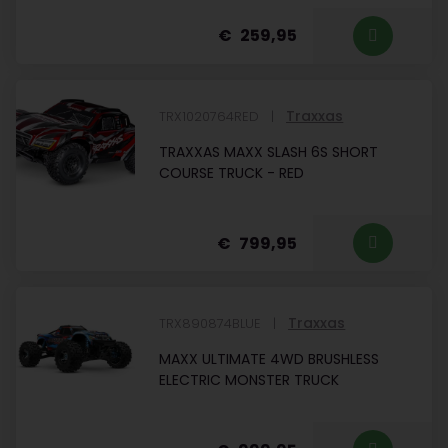
259,95
Traxxas
TRX1020764RED
TRAXXAS MAXX SLASH 6S SHORT
COURSE TRUCK - RED
799,95
Traxxas
TRX890874BLUE
MAXX ULTIMATE 4WD BRUSHLESS
ELECTRIC MONSTER TRUCK