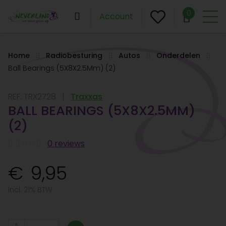
0
Account
Home
Radiobesturing
Autos
Onderdelen
Ball Bearings (5X8X2.5Mm) (2)
REF:
TRX2728
Traxxas
BALL BEARINGS (5X8X2.5MM)
(2)
0 reviews
9,95
Incl. 21% BTW