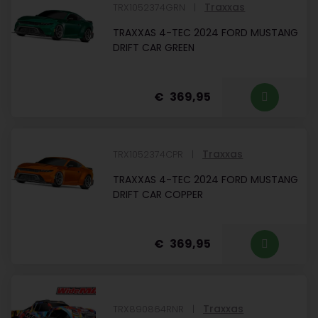
Traxxas
TRX1052374GRN
TRAXXAS 4-TEC 2024 FORD MUSTANG
DRIFT CAR GREEN
369,95
Traxxas
TRX1052374CPR
TRAXXAS 4-TEC 2024 FORD MUSTANG
DRIFT CAR COPPER
369,95
Traxxas
TRX890864RNR