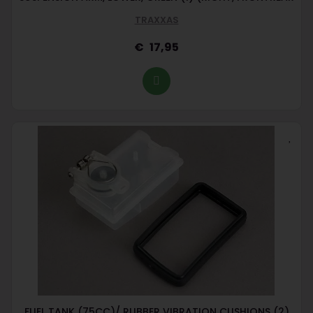
TRAXXAS
17,95
FUEL TANK (75CC)/ RUBBER VIBRATION CUSHIONS (2)