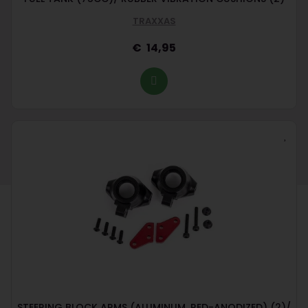
TRAXXAS
14,95
STEERING BLOCK ARMS (ALUMINUM, RED-ANODIZED) (2)/