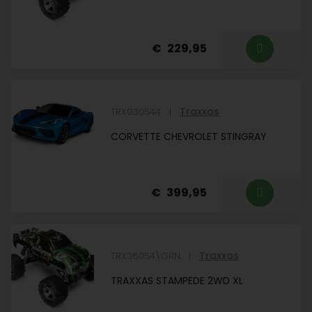
229,95
Traxxas
TRX930544
CORVETTE CHEVROLET STINGRAY
399,95
Traxxas
TRX36054\GRN
TRAXXAS STAMPEDE 2WD XL