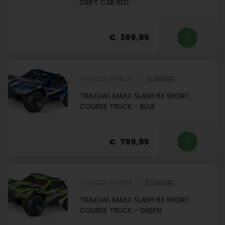
DRIFT CAR RED
369,95
Traxxas
TRX1020764BLUE
TRAXXAS MAXX SLASH 6S SHORT
COURSE TRUCK - BLUE
799,95
Traxxas
TRX1020764GRN
TRAXXAS MAXX SLASH 6S SHORT
COURSE TRUCK - GREEN