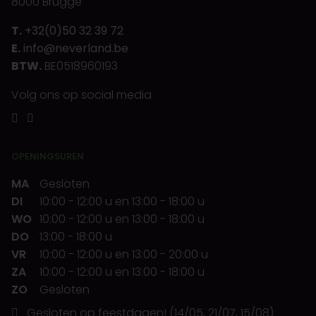
8000 Brugge
T.
+32(0)50 32 39 72
E.
info@neverland.be
BTW.
BE0518960193
Volg ons op social media
OPENINGSUREN
MA
Gesloten
DI
10:00
-
12:00 u
en
13:00
-
18:00 u
WO
10:00
-
12:00 u
en
13:00
-
18:00 u
DO
13:00
-
18:00 u
VR
10:00
-
12:00 u
en
13:00
-
20:00 u
ZA
10:00
-
12:00 u
en
13:00
-
18:00 u
ZO
Gesloten
Gesloten op feestdagen! (14/05, 21/07, 15/08)