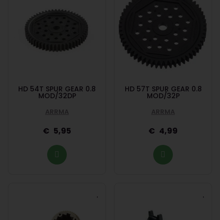
HD 54T SPUR GEAR 0.8
HD 57T SPUR GEAR 0.8
MOD/32DP
MOD/32P
ARRMA
ARRMA
5,95
4,99