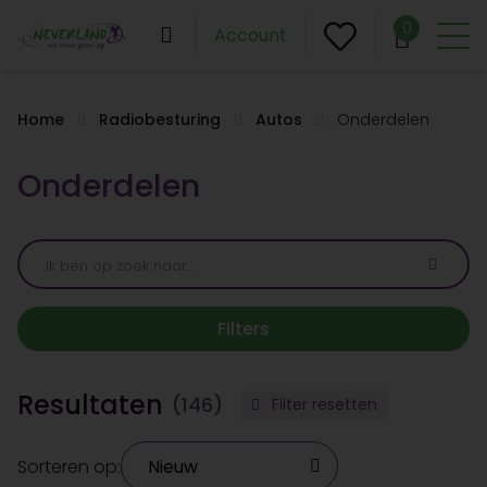
0
Account
Home
Radiobesturing
Autos
Onderdelen
Onderdelen
Filters
Resultaten
(146)
Filter resetten
Sorteren op: