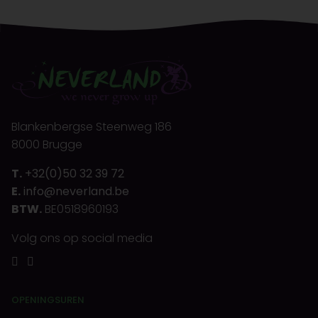
Blankenbergse Steenweg 186
8000 Brugge
T.
+32(0)50 32 39 72
E.
info@neverland.be
BTW.
BE0518960193
Volg ons op social media
OPENINGSUREN