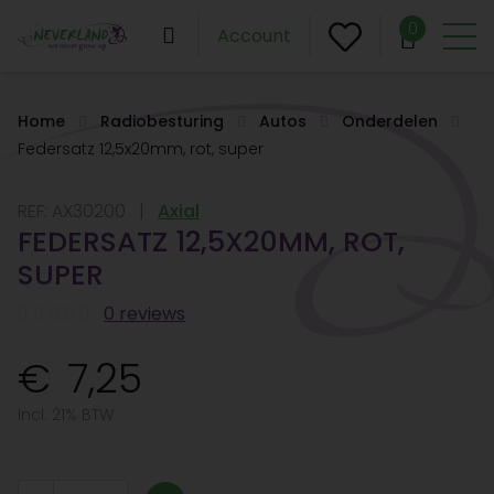
0
Account
Home
Radiobesturing
Autos
Onderdelen
Federsatz 12,5x20mm, rot, super
REF:
AX30200
Axial
FEDERSATZ 12,5X20MM, ROT,
SUPER
0 reviews
7,25
Incl. 21% BTW