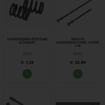
SLIPPERFEDERN 8,5X12MM
WRAITH
SCHWARZ
KARDANKNOCHEN, VORNE
L+R
AXIAL
AXIAL
7,25
22,85