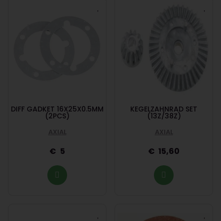
DIFF GADKET 16X25X0.5MM
KEGELZAHNRAD SET
(2PCS)
(13Z/38Z)
AXIAL
AXIAL
5
15,60