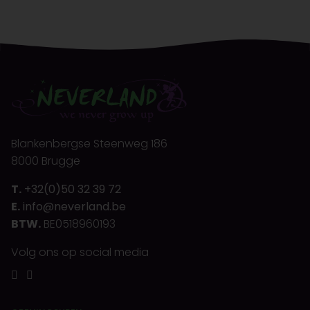
Blankenbergse Steenweg 186
8000 Brugge
T.
+32(0)50 32 39 72
E.
info@neverland.be
BTW.
BE0518960193
Volg ons op social media