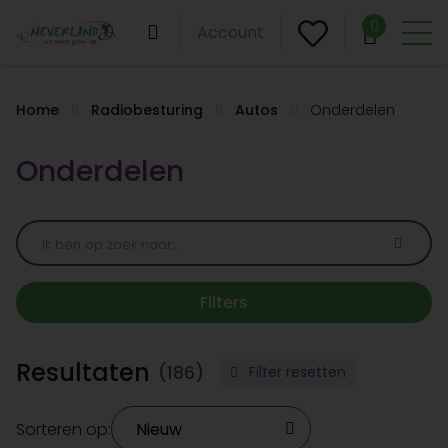
0
Account
Home
Radiobesturing
Autos
Onderdelen
Onderdelen
Filters
Resultaten
(186)
Filter resetten
Sorteren op: