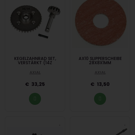
KEGELZAHNRAD SET,
AX10 SLIPPERSCHEIBE
VERSTÄRKT (14Z
28X8X1MM
AXIAL
AXIAL
33,25
13,50