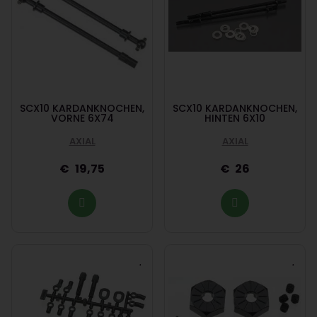
SCX10 KARDANKNOCHEN,
SCX10 KARDANKNOCHEN,
VORNE 6X74
HINTEN 6X10
AXIAL
AXIAL
19,75
26