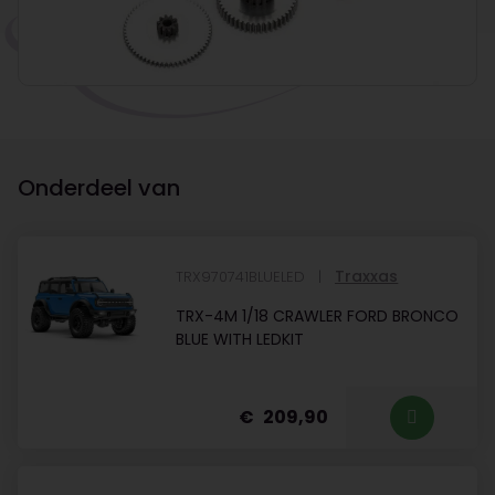
Onderdeel van
Traxxas
TRX970741BLUELED
TRX-4M 1/18 CRAWLER FORD BRONCO
BLUE WITH LEDKIT
209,90