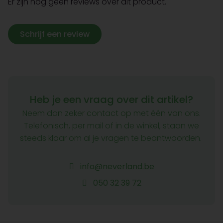
Er zijn nog geen reviews over dit product.
Schrijf een review
Heb je een vraag over dit artikel?
Neem dan zeker contact op met één van ons.
Telefonisch, per mail of in de winkel, staan we
steeds klaar om al je vragen te beantwoorden.
info@neverland.be
050 32 39 72