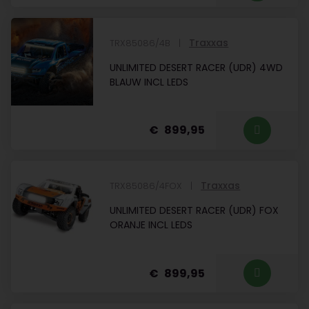
Traxxas
TRX85086/4B
UNLIMITED DESERT RACER (UDR) 4WD
BLAUW INCL LEDS
899,95
Traxxas
TRX85086/4FOX
UNLIMITED DESERT RACER (UDR) FOX
ORANJE INCL LEDS
899,95