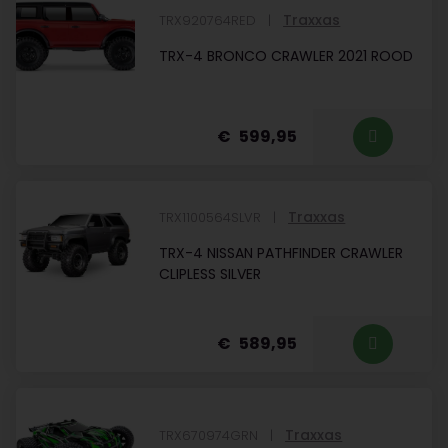
Traxxas
TRX920764RED
TRX-4 BRONCO CRAWLER 2021 ROOD
599,95
Traxxas
TRX1100564SLVR
TRX-4 NISSAN PATHFINDER CRAWLER
CLIPLESS SILVER
589,95
Traxxas
TRX670974GRN