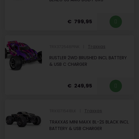
799,95
Traxxas
TRX372548PINK
RUSTLER 2WD BRUSHED INCL BATTERY
& USB C CHARGER
249,95
Traxxas
TRX1071541BLK
TRAXXAS MINI MAXX BL-2S BLACK INCL
BATTERY & USB CHARGER