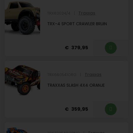
Traxxas
TRX82024/4
TRX-4 SPORT CRAWLER BRUIN
379,95
Traxxas
TRX680541ORG
TRAXXAS SLASH 4X4 ORANJE
359,95
Traxxas