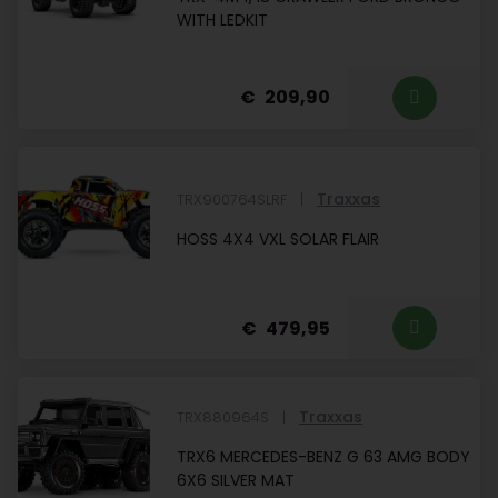
WITH LEDKIT
209,90
Traxxas
TRX900764SLRF
HOSS 4X4 VXL SOLAR FLAIR
479,95
Traxxas
TRX880964S
TRX6 MERCEDES-BENZ G 63 AMG BODY
6X6 SILVER MAT