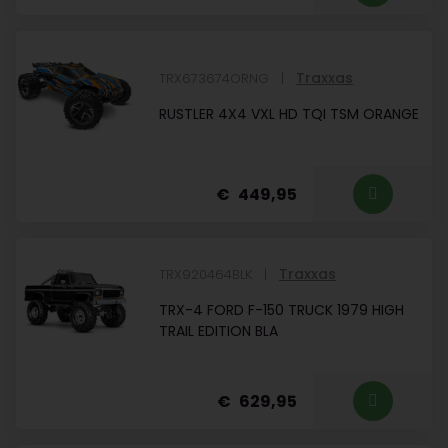
Traxxas
TRX673674ORNG
RUSTLER 4X4 VXL HD TQI TSM ORANGE
449,95
Traxxas
TRX920464BLK
TRX-4 FORD F-150 TRUCK 1979 HIGH
TRAIL EDITION BLA
629,95