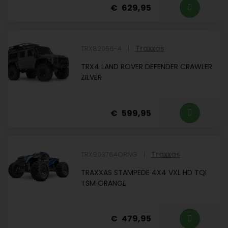
629,95
Traxxas
TRX82056-4
TRX4 LAND ROVER DEFENDER CRAWLER
ZILVER
599,95
Traxxas
TRX903764ORNG
TRAXXAS STAMPEDE 4X4 VXL HD TQI
TSM ORANGE
479,95