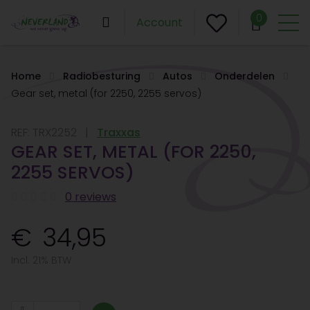
0
Account
Home
Radiobesturing
Autos
Onderdelen
Gear set, metal (for 2250, 2255 servos)
REF:
TRX2252
Traxxas
GEAR SET, METAL (FOR 2250,
2255 SERVOS)
0 reviews
34,95
Incl. 21% BTW