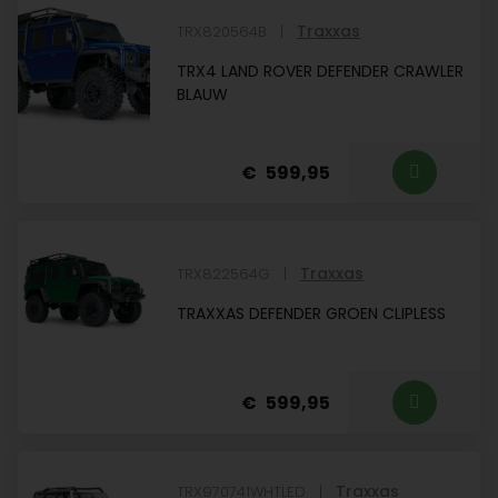
Traxxas
TRX820564B
TRX4 LAND ROVER DEFENDER CRAWLER
BLAUW
599,95
Traxxas
TRX822564G
TRAXXAS DEFENDER GROEN CLIPLESS
599,95
Traxxas
TRX970741WHTLED