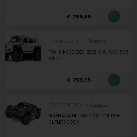
799,95
Traxxas
TRX880964WHT
TRX-6 MERCEDES-BENZ G 63 AMG 6X6
WHITE
799,95
Traxxas
TRX682774ORGN
SLASH 4X4 ULTIMATE VXL TQI TSM
CLIPLESS BODY