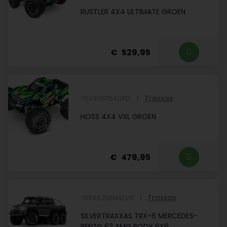
RUSTLER 4X4 ULTIMATE GROEN
529,95
Traxxas
TRX900764GFD
HOSS 4X4 VXL GROEN
479,95
Traxxas
TRX882964SLVR
SILVERTRAXXAS TRX-6 MERCEDES-
BENZG 63 AMG BODY 6X6