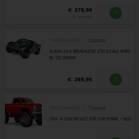
279,95
299,95
Traxxas
TRX681544GRN
SLASH 4X4 BRUSHLESS: 1/10 SCALE 4WD
BL-2S GREEN
369,95
Traxxas
TRX920564RED
TRX-4 CHEVROLET K10 CHEYENNE - RED