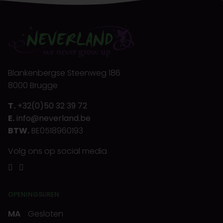
Blankenbergse Steenweg 186
8000 Brugge
T.
+32(0)50 32 39 72
E.
info@neverland.be
BTW.
BE0518960193
Volg ons op social media
OPENINGSUREN
MA
Gesloten