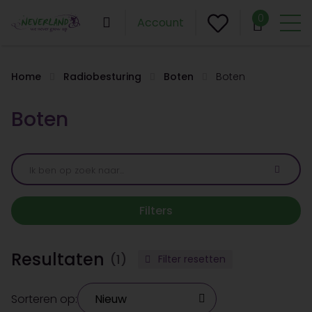
0
Account
Home
Radiobesturing
Boten
Boten
Boten
Filters
Resultaten
(1)
Filter resetten
Sorteren op: