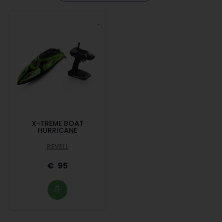
X-TREME BOAT
HURRICANE
REVELL
95