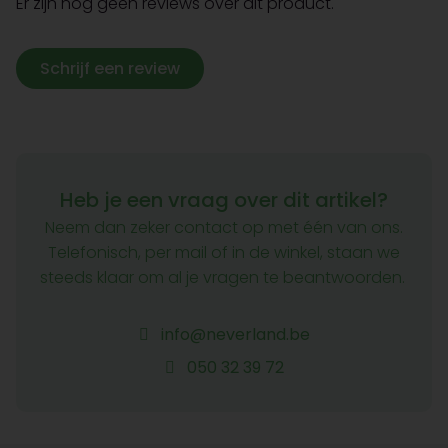
Er zijn nog geen reviews over dit product.
Schrijf een review
Heb je een vraag over dit artikel?
Neem dan zeker contact op met één van ons.
Telefonisch, per mail of in de winkel, staan we
steeds klaar om al je vragen te beantwoorden.
info@neverland.be
050 32 39 72