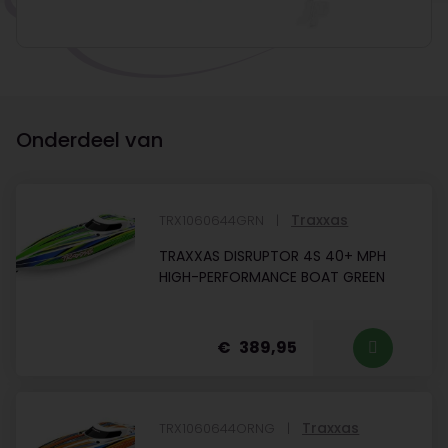
Onderdeel van
Traxxas
TRX1060644GRN
TRAXXAS DISRUPTOR 4S 40+ MPH
HIGH-PERFORMANCE BOAT GREEN
389,95
Traxxas
TRX1060644ORNG