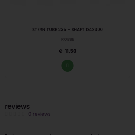
STERN TUBE 235 + SHAFT D4X300
ROBBE
11,50
reviews
0 reviews