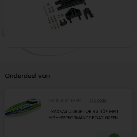
Onderdeel van
Traxxas
TRX1060644GRN
TRAXXAS DISRUPTOR 4S 40+ MPH
HIGH-PERFORMANCE BOAT GREEN