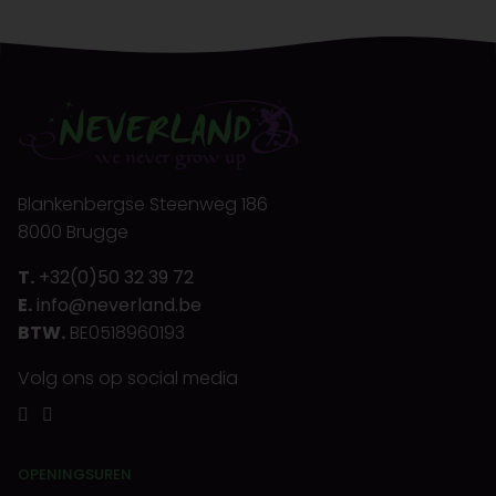
Blankenbergse Steenweg 186
8000 Brugge
T.
+32(0)50 32 39 72
E.
info@neverland.be
BTW.
BE0518960193
Volg ons op social media
OPENINGSUREN