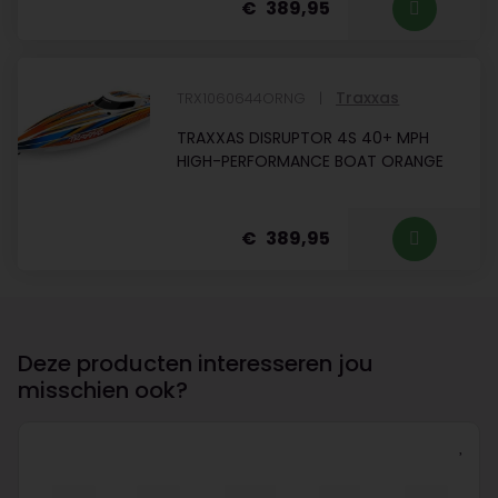
389,95
Traxxas
TRX1060644ORNG
TRAXXAS DISRUPTOR 4S 40+ MPH
HIGH-PERFORMANCE BOAT ORANGE
389,95
Deze producten interesseren jou
misschien ook?