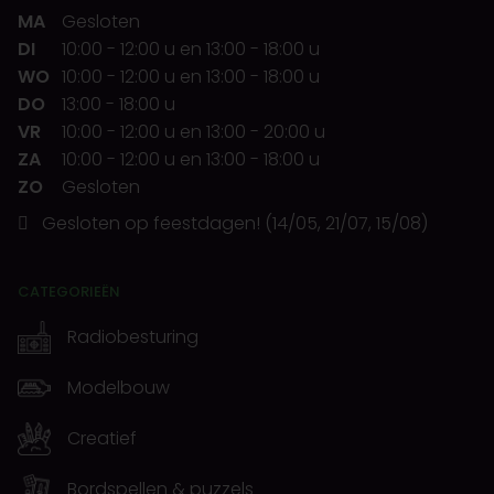
MA
Gesloten
DI
10:00
-
12:00 u
en
13:00
-
18:00 u
WO
10:00
-
12:00 u
en
13:00
-
18:00 u
DO
13:00
-
18:00 u
VR
10:00
-
12:00 u
en
13:00
-
20:00 u
ZA
10:00
-
12:00 u
en
13:00
-
18:00 u
ZO
Gesloten
Gesloten op feestdagen! (14/05, 21/07, 15/08)
CATEGORIEËN
Radiobesturing
Modelbouw
Creatief
Bordspellen & puzzels