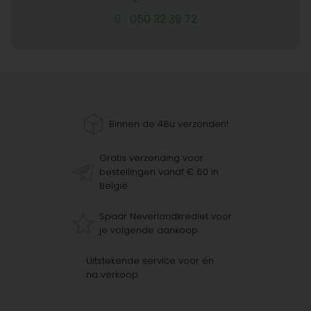
050 32 39 72
Binnen de 48u verzonden!
Gratis verzending voor
bestellingen vanaf € 60 in
België
Spaar Neverlandkrediet voor
je volgende aankoop
Uitstekende service voor én
na verkoop