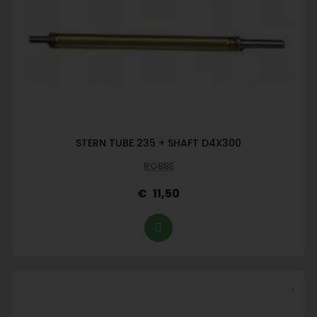
STERN TUBE 235 + SHAFT D4X300
ROBBE
11,50