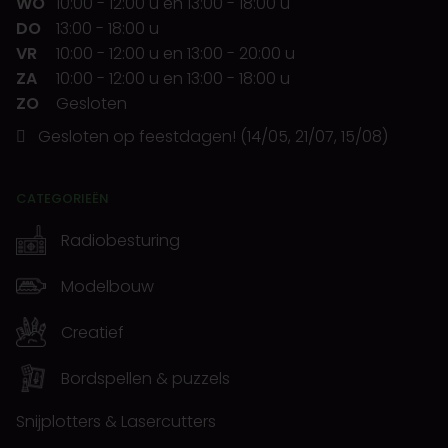
WO
10:00
-
12:00 u
en
13:00
-
18:00 u
DO
13:00
-
18:00 u
VR
10:00
-
12:00 u
en
13:00
-
20:00 u
ZA
10:00
-
12:00 u
en
13:00
-
18:00 u
ZO
Gesloten
Gesloten op feestdagen! (14/05, 21/07, 15/08)
CATEGORIEËN
Radiobesturing
Modelbouw
Creatief
Bordspellen & puzzels
Snijplotters & Lasercutters