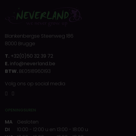
Blankenbergse Steenweg 186
8000 Brugge
T.
+32(0)50 32 39 72
E.
info@neverland.be
BTW.
BE0518960193
Volg ons op social media
OPENINGSUREN
MA
Gesloten
DI
10:00
-
12:00 u
en
13:00
-
18:00 u