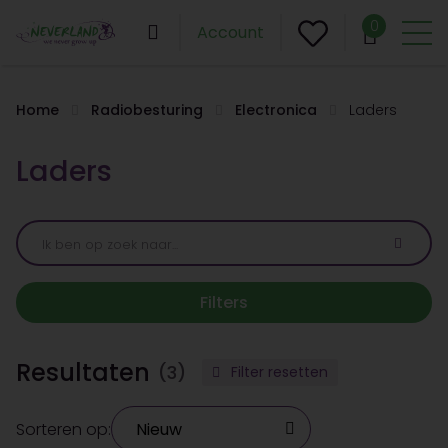
0
Account
Home
Radiobesturing
Electronica
Laders
Laders
Filters
Resultaten
(3)
Filter resetten
Sorteren op: