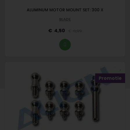
ALUMINUM MOTOR MOUNT SET: 300 X
BLADE
4,50
8,99
Promotie