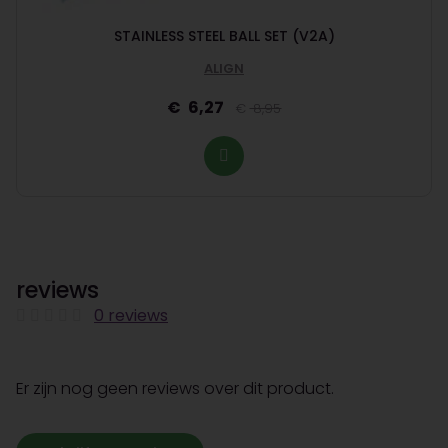
STAINLESS STEEL BALL SET (V2A)
ALIGN
6,27
8,95
reviews
0 reviews
Er zijn nog geen reviews over dit product.