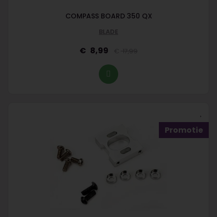
COMPASS BOARD 350 QX
BLADE
8,99
17,99
Promotie