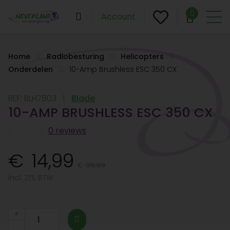
0
Account
Home
Radiobesturing
Helicopters
Onderdelen
10-Amp Brushless ESC 350 CX
REF:
BLH7803
Blade
10-AMP BRUSHLESS ESC 350 CX
0 reviews
14,99
29,99
Incl. 21% BTW