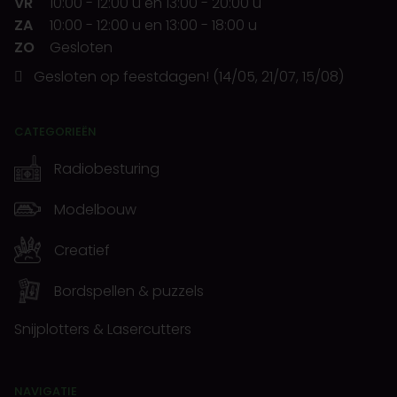
VR
10:00
-
12:00 u
en
13:00
-
20:00 u
ZA
10:00
-
12:00 u
en
13:00
-
18:00 u
ZO
Gesloten
Gesloten op feestdagen! (14/05, 21/07, 15/08)
CATEGORIEËN
Radiobesturing
Modelbouw
Creatief
Bordspellen & puzzels
Snijplotters & Lasercutters
NAVIGATIE