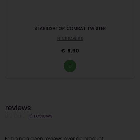
STABILISATOR COMBAT TWISTER
NINE EAGLES
5,90
reviews
0 reviews
Er zijn nog geen reviews over dit product.