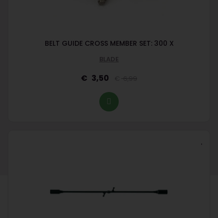
BELT GUIDE CROSS MEMBER SET: 300 X
BLADE
3,50
6,99