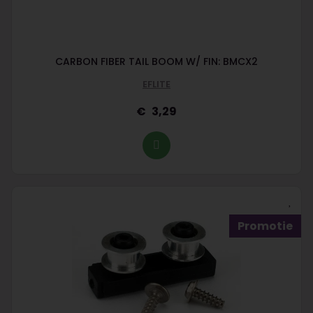
CARBON FIBER TAIL BOOM W/ FIN: BMCX2
EFLITE
3,29
Promotie