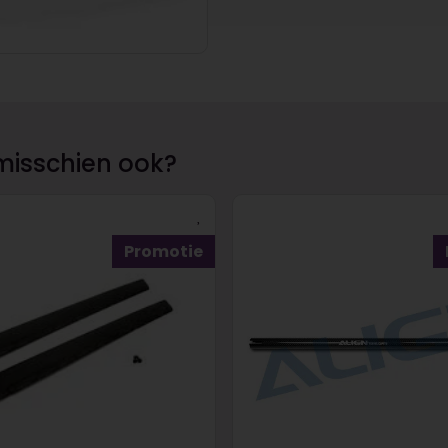
misschien ook?
Promotie