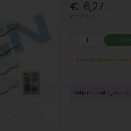
6,27
8,95
Incl. 21% BTW
TOE
Beperkt op voorraad in
Wil je meer uitleg over d