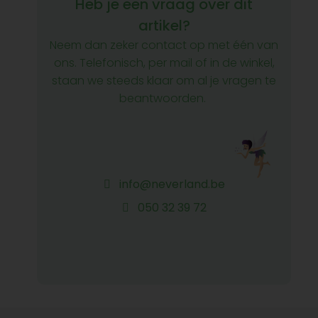
Heb je een vraag over dit
artikel?
Neem dan zeker contact op met één van
ons. Telefonisch, per mail of in de winkel,
staan we steeds klaar om al je vragen te
beantwoorden.
info@neverland.be
050 32 39 72