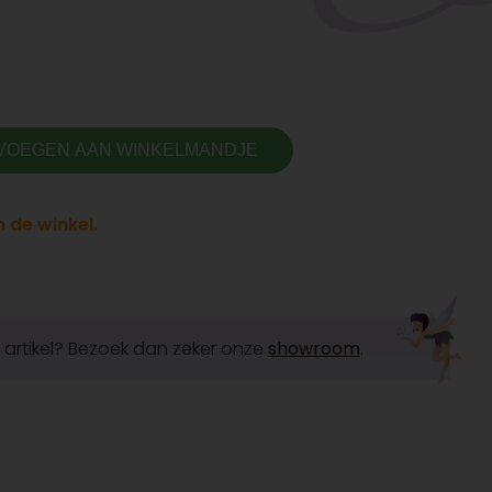
VOEGEN AAN WINKELMANDJE
 de winkel.
it artikel? Bezoek dan zeker onze
showroom
.