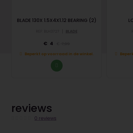
BLADE 130X 1.5X4X1.12 BEARING (2)
L
|
REF: BLH3727
BLADE
4
7,99
Beperkt op voorraad in de winkel.
Beperk
reviews
0 reviews