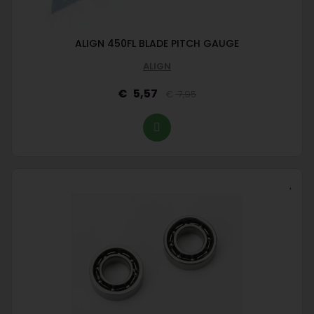
ALIGN 450FL BLADE PITCH GAUGE
ALIGN
5,57
7,95