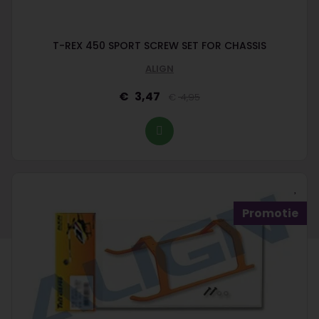
T-REX 450 SPORT SCREW SET FOR CHASSIS
ALIGN
3,47
4,95
Promotie