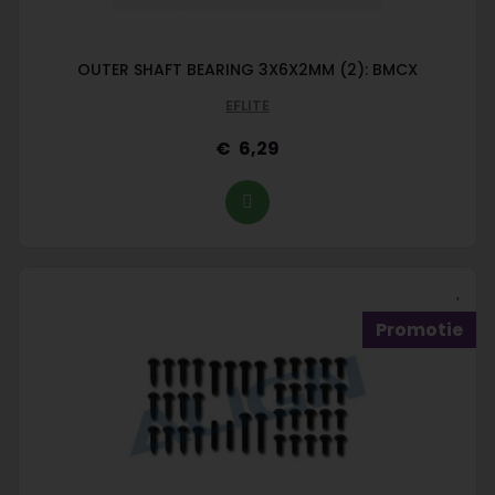
OUTER SHAFT BEARING 3X6X2MM (2): BMCX
EFLITE
6,29
Promotie