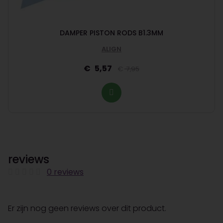
DAMPER PISTON RODS B1.3MM
ALIGN
5,57
7,95
reviews
0 reviews
Er zijn nog geen reviews over dit product.