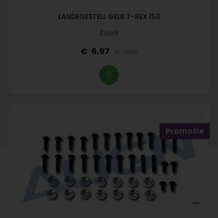
LANDEGESTELL GELB T-REX 150
ALIGN
6,97
9,95
Promotie