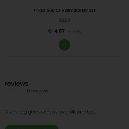
T-REX 500 CHASSIS SCREW SET
ALIGN
4,87
6,95
reviews
0 reviews
Er zijn nog geen reviews over dit product.