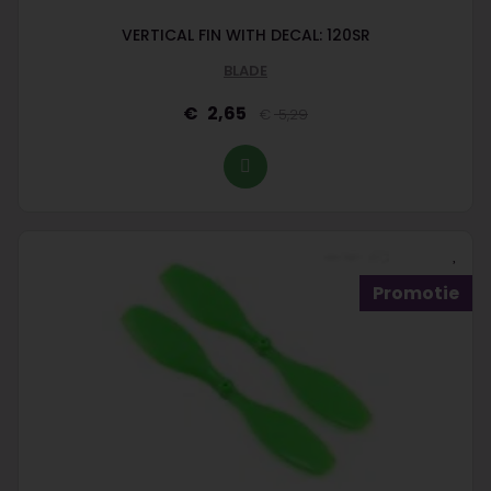
VERTICAL FIN WITH DECAL: 120SR
BLADE
2,65
5,29
Promotie