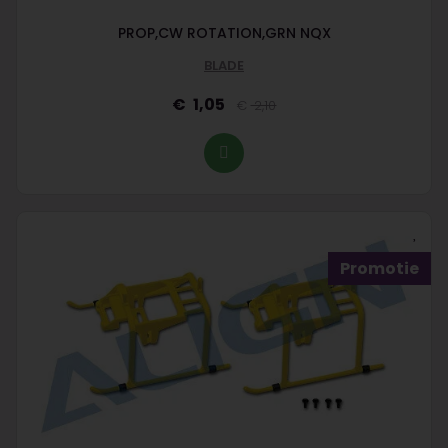
PROP,CW ROTATION,GRN NQX
BLADE
1,05
2,10
Promotie