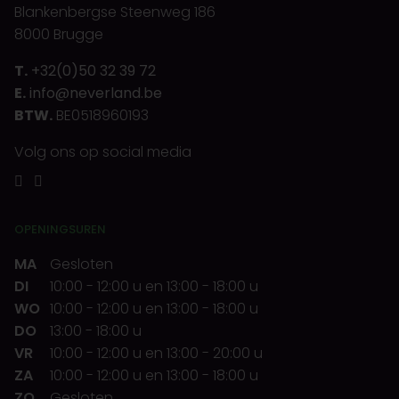
Blankenbergse Steenweg 186
8000 Brugge
T.
+32(0)50 32 39 72
E.
info@neverland.be
BTW.
BE0518960193
Volg ons op social media
OPENINGSUREN
MA
Gesloten
DI
10:00
-
12:00 u
en
13:00
-
18:00 u
WO
10:00
-
12:00 u
en
13:00
-
18:00 u
DO
13:00
-
18:00 u
VR
10:00
-
12:00 u
en
13:00
-
20:00 u
ZA
10:00
-
12:00 u
en
13:00
-
18:00 u
ZO
Gesloten