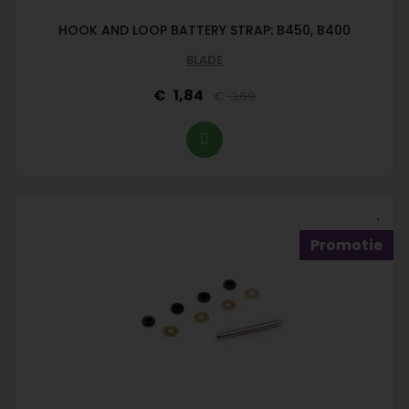
HOOK AND LOOP BATTERY STRAP: B450, B400
BLADE
1,84
3,69
Promotie