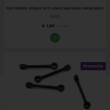
FEATHERING SPINDLE W/O-RINGS AND BUSH: BMSR/MSRX
BLADE
1,50
2,99
Promotie