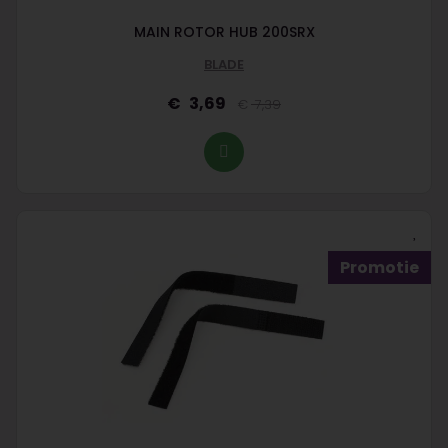
MAIN ROTOR HUB 200SRX
BLADE
3,69
7,39
Promotie