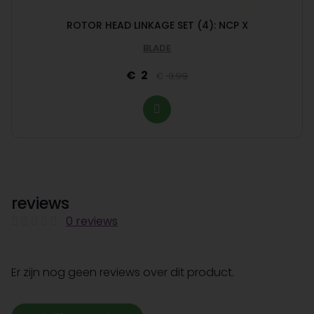
ROTOR HEAD LINKAGE SET (4): NCP X
BLADE
2
3,99
reviews
0 reviews
Er zijn nog geen reviews over dit product.